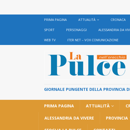
PRIMA PAGINA
ATTUALITÀ
CRONACA
SPORT
PERSONAGGI
ALESSANDRIA DA VI
WEB TV
ITER NET – VOX COMUNICAZIONE
GIORNALE PUNGENTE DELLA PROVINCIA DI 
PRIMA PAGINA
ATTUALITÀ
C
ALESSANDRIA DA VIVERE
PROVINCIA