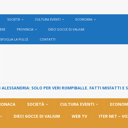
SOCIETÀ
CULTURA EVENTI
ECONOMIA
VERE
PROVINCIA
DIECI GOCCE DI VALIUM
SFOGLIA LA PULCE
CONTATTI
ALESSANDRIA: SOLO PER VERI ROMPIBALLE. FATTI MISFATTI E 
RONACA
SOCIETÀ
CULTURA EVENTI
ECONOM
DIECI GOCCE DI VALIUM
WEB TV
ITER NET – V