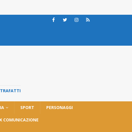
STRAFATTI
IA
SPORT
PERSONAGGI
OX COMUNICAZIONE