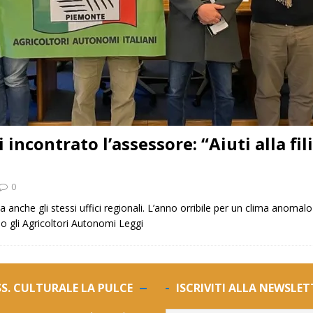
incontrato l’assessore: “Aiuti alla fi
0
ma anche gli stessi uffici regionali. L’anno orribile per un clima anomal
o gli Agricoltori Autonomi
Leggi
S. CULTURALE LA PULCE
ISCRIVITI ALLA NEWSLET