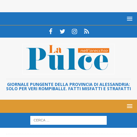
GIORNALE PUNGENTE DELLA PROVINCIA DI ALESSANDRIA:
SOLO PER VERI ROMPIBALLE. FATTI MISFATTI E STRAFATTI