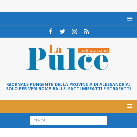
GIORNALE PUNGENTE DELLA PROVINCIA DI ALESSANDRIA:
SOLO PER VERI ROMPIBALLE. FATTI MISFATTI E STRAFATTI