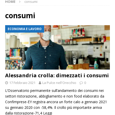
HOME
consumi
consumi
ECONOMIA E LAVORO
Alessandria crolla: dimezzati i consumi
17 Febbraio 2021
La Pulce nell'Orecchio
0
L’Osservatorio permanente sull’andamento dei consumi nei
settori ristorazione, abbigliamento e non food elaborato da
Confimprese-EY registra ancora un forte calo a gennaio 2021
su gennaio 2020 con -58,4%. Il crollo più importante arriva
dalla ristorazione-71,4
Leggi