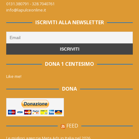
0131.380791 - 328.7040761
info@lapulceonline.it
ISCRIVITI ALLA NEWSLETTER
DONA 1 CENTESIMO
Like me!
DONA
FEED
Le migliori agenzie Meta Ads in Italia nel 2026