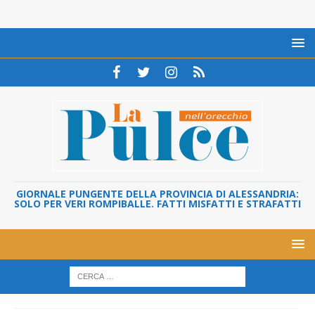
GIORNALE PUNGENTE DELLA PROVINCIA DI ALESSANDRIA:
SOLO PER VERI ROMPIBALLE. FATTI MISFATTI E STRAFATTI