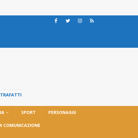
STRAFATTI
IA
SPORT
PERSONAGGI
OX COMUNICAZIONE