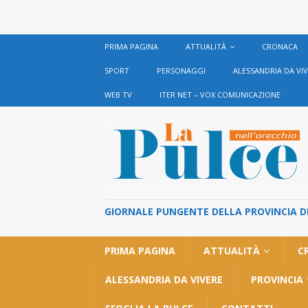
PRIMA PAGINA
ATTUALITÀ
CRONACA
SPORT
PERSONAGGI
ALESSANDRIA DA VI
WEB TV
ITER NET – VOX COMUNICAZIONE
GIORNALE PUNGENTE DELLA PROVINCIA DI 
PRIMA PAGINA
ATTUALITÀ
C
ALESSANDRIA DA VIVERE
PROVINCIA