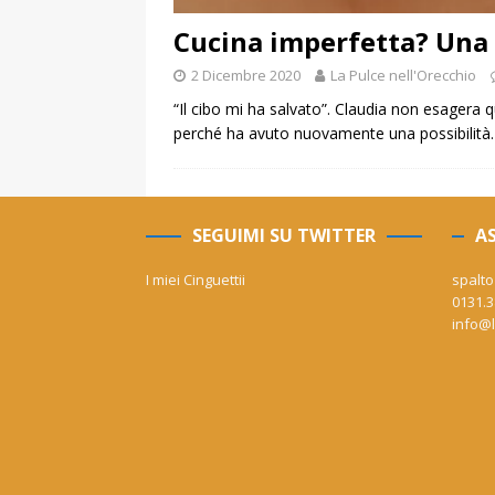
Cucina imperfetta? Una d
2 Dicembre 2020
La Pulce nell'Orecchio
“Il cibo mi ha salvato”. Claudia non esagera 
perché ha avuto nuovamente una possibilità
SEGUIMI SU TWITTER
AS
I miei Cinguettii
spalto
0131.3
info@l