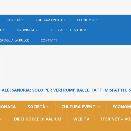
SOCIETÀ
CULTURA EVENTI
ECONOMIA
VERE
PROVINCIA
DIECI GOCCE DI VALIUM
SFOGLIA LA PULCE
CONTATTI
ALESSANDRIA: SOLO PER VERI ROMPIBALLE. FATTI MISFATTI E 
RONACA
SOCIETÀ
CULTURA EVENTI
ECONOM
DIECI GOCCE DI VALIUM
WEB TV
ITER NET – V