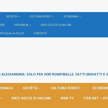
SOCIETÀ
CULTURA EVENTI
ECONOMIA
VERE
PROVINCIA
DIECI GOCCE DI VALIUM
SFOGLIA LA PULCE
CONTATTI
ALESSANDRIA: SOLO PER VERI ROMPIBALLE. FATTI MISFATTI E 
RONACA
SOCIETÀ
CULTURA EVENTI
ECONOM
DIECI GOCCE DI VALIUM
WEB TV
ITER NET – V