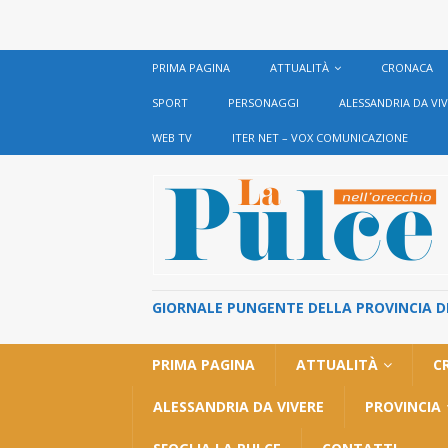
PRIMA PAGINA
ATTUALITÀ
CRONACA
SPORT
PERSONAGGI
ALESSANDRIA DA VI
WEB TV
ITER NET – VOX COMUNICAZIONE
GIORNALE PUNGENTE DELLA PROVINCIA DI 
PRIMA PAGINA
ATTUALITÀ
C
ALESSANDRIA DA VIVERE
PROVINCIA