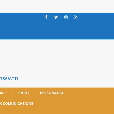
STRAFATTI
IA
SPORT
PERSONAGGI
OX COMUNICAZIONE