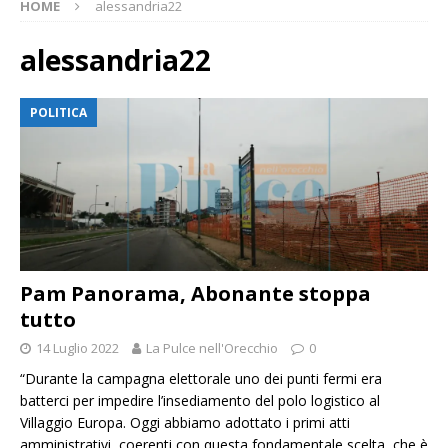
HOME
alessandria22
alessandria22
POLITICA
Pam Panorama, Abonante stoppa
tutto
14 Luglio 2022
La Pulce nell'Orecchio
0
“Durante la campagna elettorale uno dei punti fermi era
batterci per impedire l’insediamento del polo logistico al
Villaggio Europa. Oggi abbiamo adottato i primi atti
amministrativi, coerenti con questa fondamentale scelta, che è