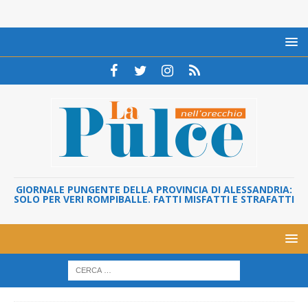
GIORNALE PUNGENTE DELLA PROVINCIA DI ALESSANDRIA:
SOLO PER VERI ROMPIBALLE. FATTI MISFATTI E STRAFATTI