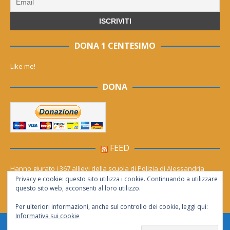
DONA 1 CENTESIMO
Like me!
DONA
FEED
Hanno giurato i 367 allievi della scuola di Polizia di Alessandria
Privacy e cookie: questo sito utilizza i cookie. Continuando a utilizzare
Cinema (gratis) sotto le stelle per tutto agosto. Il calendario dei film
questo sito web, acconsenti al loro utilizzo.
Per ulteriori informazioni, anche sul controllo dei cookie, leggi qui:
Informativa sui cookie