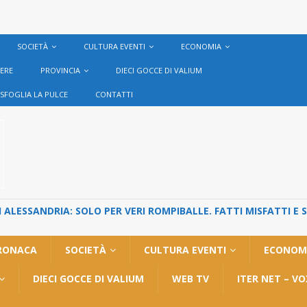
SOCIETÀ
CULTURA EVENTI
ECONOMIA
VERE
PROVINCIA
DIECI GOCCE DI VALIUM
SFOGLIA LA PULCE
CONTATTI
ALESSANDRIA: SOLO PER VERI ROMPIBALLE. FATTI MISFATTI E 
RONACA
SOCIETÀ
CULTURA EVENTI
ECONOM
DIECI GOCCE DI VALIUM
WEB TV
ITER NET – V