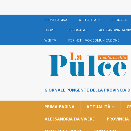
PRIMA PAGINA
ATTUALITÀ
CRONACA
SPORT
PERSONAGGI
ALESSANDRIA DA VI
WEB TV
ITER NET – VOX COMUNICAZIONE
GIORNALE PUNGENTE DELLA PROVINCIA DI 
PRIMA PAGINA
ATTUALITÀ
C
ALESSANDRIA DA VIVERE
PROVINCIA