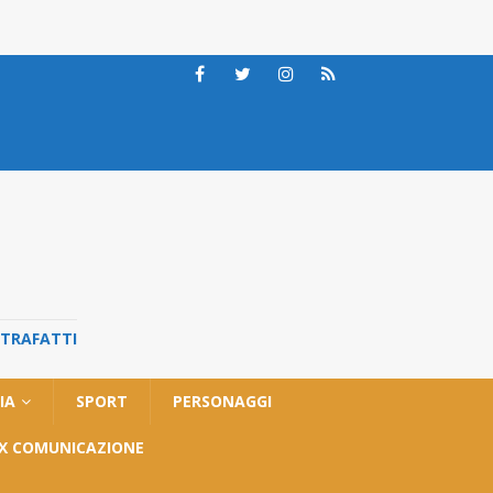
STRAFATTI
IA
SPORT
PERSONAGGI
OX COMUNICAZIONE