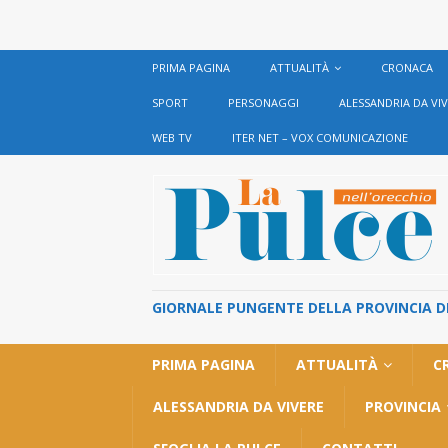
PRIMA PAGINA
ATTUALITÀ
CRONACA
SPORT
PERSONAGGI
ALESSANDRIA DA VI
WEB TV
ITER NET – VOX COMUNICAZIONE
GIORNALE PUNGENTE DELLA PROVINCIA DI 
PRIMA PAGINA
ATTUALITÀ
C
ALESSANDRIA DA VIVERE
PROVINCIA