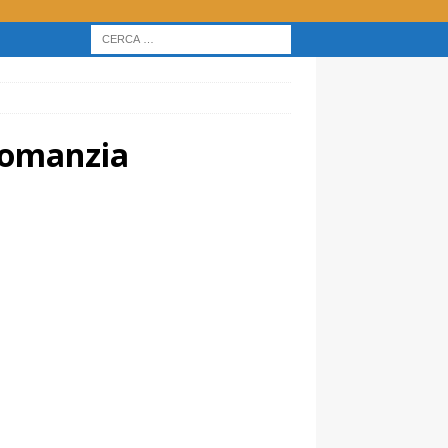
rtomanzia