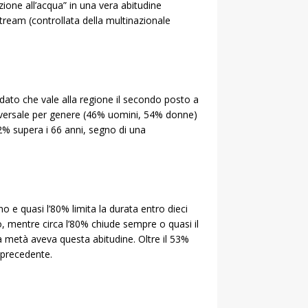
zione all’acqua” in una vera abitudine
stream (controllata della multinazionale
 dato che vale alla regione il secondo posto a
rasversale per genere (46% uomini, 54% donne)
 22% supera i 66 anni, segno di una
no e quasi l’80% limita la durata entro dieci
co, mentre circa l’80% chiude sempre o quasi il
la metà aveva questa abitudine. Oltre il 53%
o precedente.