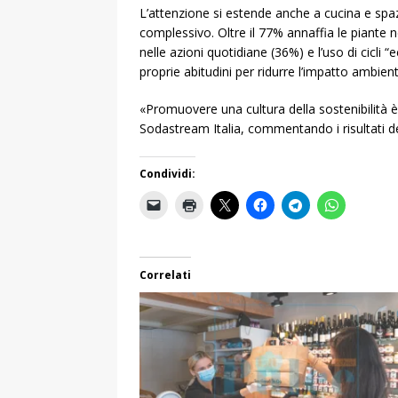
L’attenzione si estende anche a cucina e spaz
complessivo. Oltre il 77% annaffia le piante n
nelle azioni quotidiane (36%) e l’uso di cicli “
proprie abitudini per ridurre l’impatto ambie
«Promuovere una cultura della sostenibilità è
Sodastream Italia, commentando i risultati de
Condividi:
Correlati