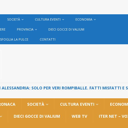
SOCIETÀ
CULTURA EVENTI
ECONOMIA
VERE
PROVINCIA
DIECI GOCCE DI VALIUM
SFOGLIA LA PULCE
CONTATTI
ALESSANDRIA: SOLO PER VERI ROMPIBALLE. FATTI MISFATTI E 
RONACA
SOCIETÀ
CULTURA EVENTI
ECONOM
DIECI GOCCE DI VALIUM
WEB TV
ITER NET – V