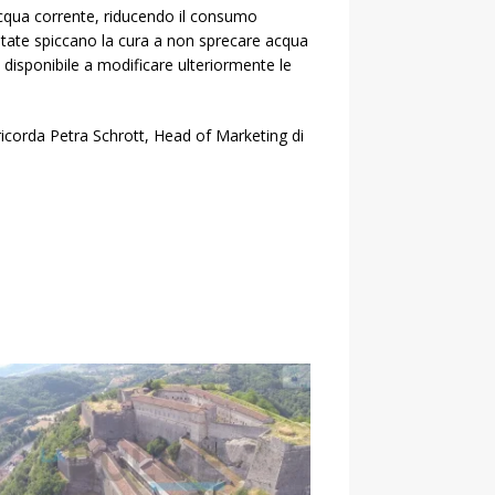
’acqua corrente, riducendo il consumo
 citate spiccano la cura a non sprecare acqua
re disponibile a modificare ulteriormente le
 ricorda Petra Schrott, Head of Marketing di