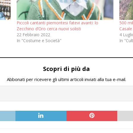
Piccoli cantanti piemontesi fatevi avanti: lo
500 mil
Zecchino d’Oro cerca nuovi solisti
Casale
22 Febbraio 2022
4 Lugl
In "Costume e Società"
In "Cul
Scopri di più da
Abbonati per ricevere gli ultimi articoli inviati alla tua e-mail.