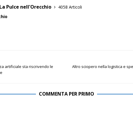
La Pulce nell'Orecchio
4058 Articoli
chio
a artificiale sta riscrivendo le
Altro sciopero nella logistica e spe
ne
COMMENTA PER PRIMO