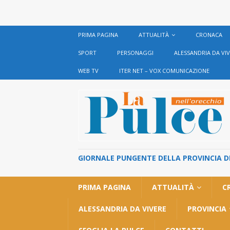
PRIMA PAGINA
ATTUALITÀ
CRONACA
SPORT
PERSONAGGI
ALESSANDRIA DA VI
WEB TV
ITER NET – VOX COMUNICAZIONE
GIORNALE PUNGENTE DELLA PROVINCIA DI 
PRIMA PAGINA
ATTUALITÀ
C
ALESSANDRIA DA VIVERE
PROVINCIA