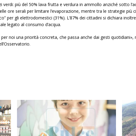
i verdi: più del 50% lava frutta e verdura in ammollo anziché sotto l
elle ore serali per limitare l’evaporazione, mentre tra le strategie più
eco” per gli elettrodomestici (31%). L’87% dei cittadini si dichiara inolt
ntale legato al consumo d’acqua.
 per noi una priorità concreta, che passa anche dai gesti quotidiani»,
ll’Osservatorio.