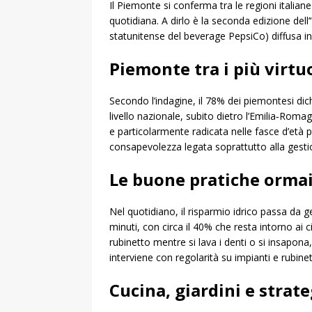
Il Piemonte si conferma tra le regioni italian
quotidiana. A dirlo è la seconda edizione del
statunitense del beverage PepsiCo) diffusa i
Piemonte tra i più virtuo
Secondo l’indagine, il 78% dei piemontesi dic
livello nazionale, subito dietro l’Emilia‑Rom
e particolarmente radicata nelle fasce d’età pi
consapevolezza legata soprattutto alla gesti
Le buone pratiche ormai
Nel quotidiano, il risparmio idrico passa da ge
minuti, con circa il 40% che resta intorno ai c
rubinetto mentre si lava i denti o si insapon
interviene con regolarità su impianti e rubine
Cucina, giardini e strate