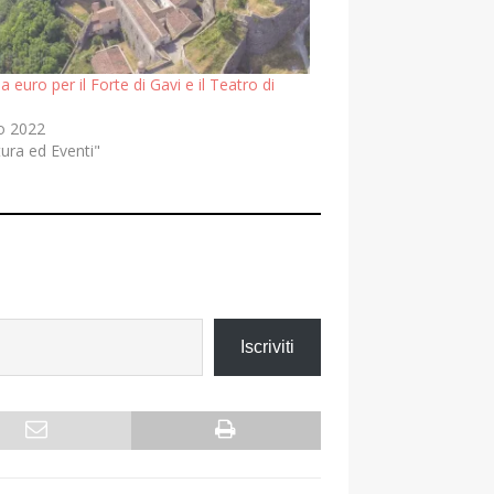
a euro per il Forte di Gavi e il Teatro di
io 2022
tura ed Eventi"
Iscriviti