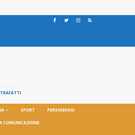
STRAFATTI
IA
SPORT
PERSONAGGI
OX COMUNICAZIONE