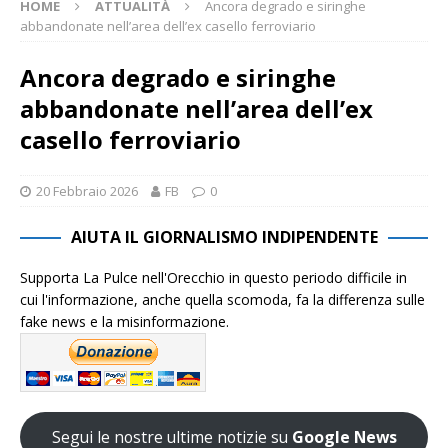
HOME
ATTUALITÀ
Ancora degrado e siringhe
abbandonate nell’area dell’ex casello ferroviario
Ancora degrado e siringhe
abbandonate nell’area dell’ex
casello ferroviario
20 Febbraio 2026
FB
0
AIUTA IL GIORNALISMO INDIPENDENTE
Supporta La Pulce nell'Orecchio in questo periodo difficile in
cui l'informazione, anche quella scomoda, fa la differenza sulle
fake news e la misinformazione.
Segui le nostre ultime notizie su
Google News