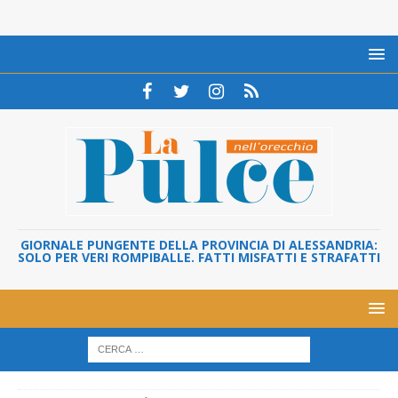
GIORNALE PUNGENTE DELLA PROVINCIA DI ALESSANDRIA:
SOLO PER VERI ROMPIBALLE. FATTI MISFATTI E STRAFATTI