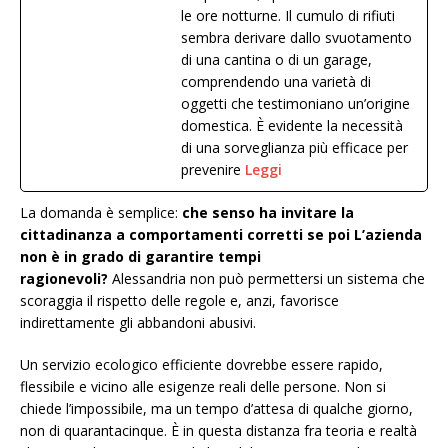
le ore notturne. Il cumulo di rifiuti
sembra derivare dallo svuotamento
di una cantina o di un garage,
comprendendo una varietà di
oggetti che testimoniano un’origine
domestica. È evidente la necessità
di una sorveglianza più efficace per
prevenire
Leggi
La domanda è semplice:
che senso ha invitare la
cittadinanza a comportamenti corretti se poi L’azienda
non è in grado di garantire tempi
ragionevoli?
Alessandria non può permettersi un sistema che
scoraggia il rispetto delle regole e, anzi, favorisce
indirettamente gli abbandoni abusivi.
Un servizio ecologico efficiente dovrebbe essere rapido,
flessibile e vicino alle esigenze reali delle persone. Non si
chiede l’impossibile, ma un tempo d’attesa di qualche giorno,
non di quarantacinque. È in questa distanza fra teoria e realtà