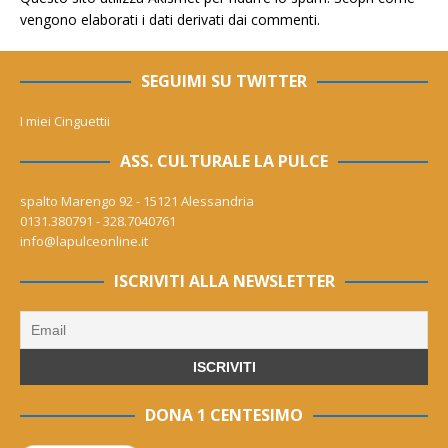
vengono elaborati i dati derivati dai commenti
.
SEGUIMI SU TWITTER
I miei Cinguettii
ASS. CULTURALE LA PULCE
spalto Marengo 92 - 15121 Alessandria
0131.380791 - 328.7040761
info@lapulceonline.it
ISCRIVITI ALLA NEWSLETTER
DONA 1 CENTESIMO