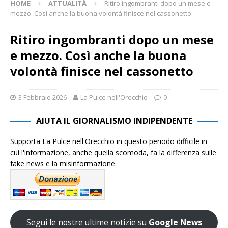
HOME
ATTUALITÀ
Ritiro ingombranti dopo un mese e
mezzo. Così anche la buona volontà finisce nel cassonetto
Ritiro ingombranti dopo un mese
e mezzo. Così anche la buona
volontà finisce nel cassonetto
3 Febbraio 2026
La Pulce nell'Orecchio
0
AIUTA IL GIORNALISMO INDIPENDENTE
Supporta La Pulce nell'Orecchio in questo periodo difficile in
cui l'informazione, anche quella scomoda, fa la differenza sulle
fake news e la misinformazione.
Segui le nostre ultime notizie su
Google News