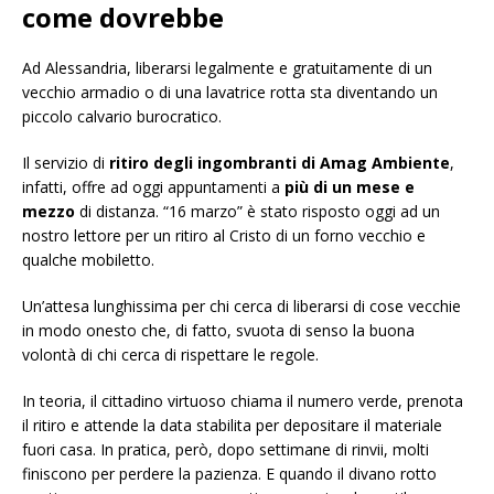
come dovrebbe
Ad Alessandria, liberarsi legalmente e gratuitamente di un
vecchio armadio o di una lavatrice rotta sta diventando un
piccolo calvario burocratico.
Il servizio di
ritiro degli ingombranti di Amag Ambiente
,
infatti, offre ad oggi appuntamenti a
più di un mese e
mezzo
di distanza. “16 marzo” è stato risposto oggi ad un
nostro lettore per un ritiro al Cristo di un forno vecchio e
qualche mobiletto.
Un’attesa lunghissima per chi cerca di liberarsi di cose vecchie
in modo onesto che, di fatto, svuota di senso la buona
volontà di chi cerca di rispettare le regole.
In teoria, il cittadino virtuoso chiama il numero verde, prenota
il ritiro e attende la data stabilita per depositare il materiale
fuori casa. In pratica, però, dopo settimane di rinvii, molti
finiscono per perdere la pazienza. E quando il divano rotto