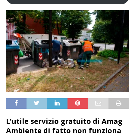
L’utile servizio gratuito di Amag
Ambiente di fatto non funziona