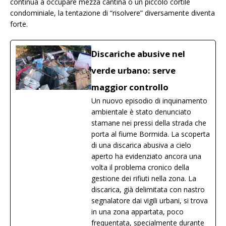
continua a occupare mezza cantina o un piccolo cortile
condominiale, la tentazione di “risolvere” diversamente diventa
forte.
Discariche abusive nel
verde urbano: serve
maggior controllo
Un nuovo episodio di inquinamento
ambientale è stato denunciato
stamane nei pressi della strada che
porta al fiume Bormida. La scoperta
di una discarica abusiva a cielo
aperto ha evidenziato ancora una
volta il problema cronico della
gestione dei rifiuti nella zona. La
discarica, già delimitata con nastro
segnalatore dai vigili urbani, si trova
in una zona appartata, poco
frequentata, specialmente durante