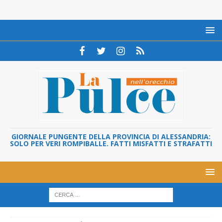
GIORNALE PUNGENTE DELLA PROVINCIA DI ALESSANDRIA:
SOLO PER VERI ROMPIBALLE. FATTI MISFATTI E STRAFATTI