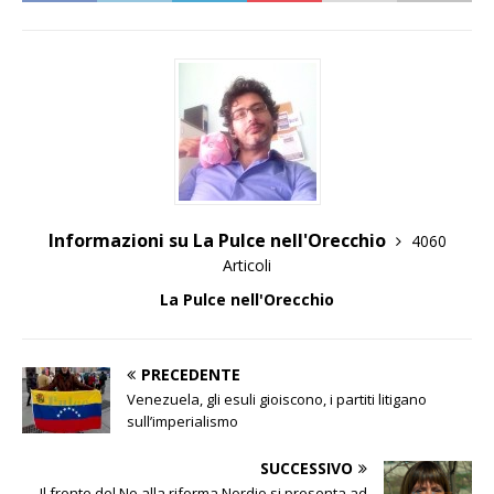
Informazioni su La Pulce nell'Orecchio
4060
Articoli
La Pulce nell'Orecchio
PRECEDENTE
Venezuela, gli esuli gioiscono, i partiti litigano
sull’imperialismo
SUCCESSIVO
Il fronte del No alla riforma Nordio si presenta ad