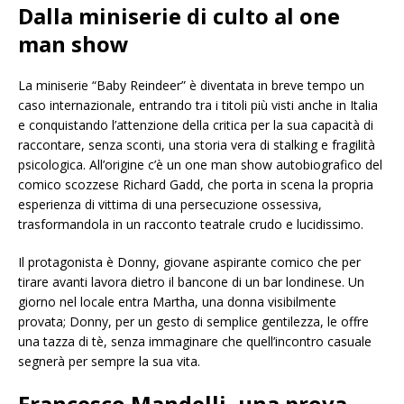
Dalla miniserie di culto al one
man show
La miniserie “Baby Reindeer” è diventata in breve tempo un
caso internazionale, entrando tra i titoli più visti anche in Italia
e conquistando l’attenzione della critica per la sua capacità di
raccontare, senza sconti, una storia vera di stalking e fragilità
psicologica. All’origine c’è un one man show autobiografico del
comico scozzese Richard Gadd, che porta in scena la propria
esperienza di vittima di una persecuzione ossessiva,
trasformandola in un racconto teatrale crudo e lucidissimo.
Il protagonista è Donny, giovane aspirante comico che per
tirare avanti lavora dietro il bancone di un bar londinese. Un
giorno nel locale entra Martha, una donna visibilmente
provata; Donny, per un gesto di semplice gentilezza, le offre
una tazza di tè, senza immaginare che quell’incontro casuale
segnerà per sempre la sua vita.
Francesco Mandelli, una prova