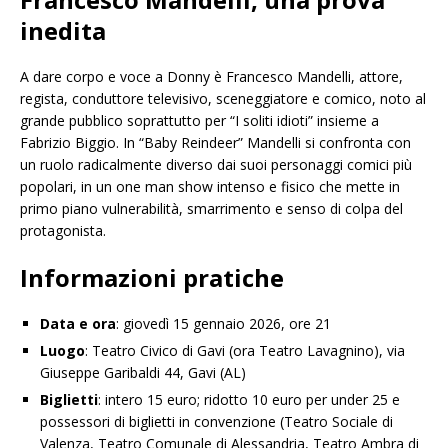
inedita
A dare corpo e voce a Donny è Francesco Mandelli, attore,
regista, conduttore televisivo, sceneggiatore e comico, noto al
grande pubblico soprattutto per “I soliti idioti” insieme a
Fabrizio Biggio. In “Baby Reindeer” Mandelli si confronta con
un ruolo radicalmente diverso dai suoi personaggi comici più
popolari, in un one man show intenso e fisico che mette in
primo piano vulnerabilità, smarrimento e senso di colpa del
protagonista.
Informazioni pratiche
Data e ora
: giovedì 15 gennaio 2026, ore 21
Luogo
: Teatro Civico di Gavi (ora Teatro Lavagnino), via
Giuseppe Garibaldi 44, Gavi (AL)
Biglietti
: intero 15 euro; ridotto 10 euro per under 25 e
possessori di biglietti in convenzione (Teatro Sociale di
Valenza, Teatro Comunale di Alessandria, Teatro Ambra di