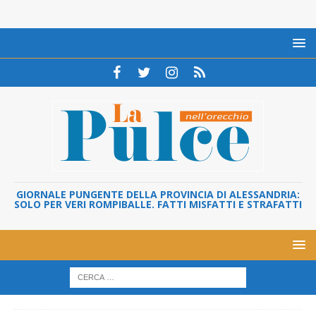
GIORNALE PUNGENTE DELLA PROVINCIA DI ALESSANDRIA:
SOLO PER VERI ROMPIBALLE. FATTI MISFATTI E STRAFATTI