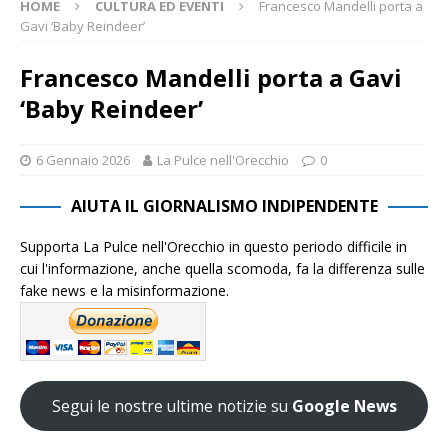
HOME
CULTURA ED EVENTI
Francesco Mandelli porta a
Gavi ‘Baby Reindeer’
Francesco Mandelli porta a Gavi
‘Baby Reindeer’
6 Gennaio 2026
La Pulce nell'Orecchio
0
AIUTA IL GIORNALISMO INDIPENDENTE
Supporta La Pulce nell'Orecchio in questo periodo difficile in
cui l'informazione, anche quella scomoda, fa la differenza sulle
fake news e la misinformazione.
Segui le nostre ultime notizie su
Google News