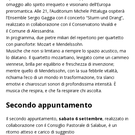
omaggio allo spirito irrequieto e visionario dell’Europa
preromantica. Alle 21, l’Auditorium Michele Pittaluga ospiterà
l’Ensemble Sergio Gaggia con il concerto “Sturm und Drang”,
realizzato in collaborazione con il Conservatorio Vivaldi e
il Comune di Alessandria.
In programma, due pietre miliari del repertorio per quartetto
con pianoforte: Mozart e Mendelssohn.
Musiche che non si limitano a riempire lo spazio acustico, ma
lo dilatano. Il quartetto mozartiano, levigato come un cammeo
viennese, brilla per equilibrio e freschezza di invenzione;
mentre quello di Mendelssohn, con la sua febbrile vitalità,
richiama l’eco di un mondo in trasformazione, tra slanci
emotivi e chiaroscuri sonori di profondissima intensità. È
musica che respira, e che fa respirare chi ascolta.
Secondo appuntamento
Il secondo appuntamento,
sabato 6 settembre
, realizzato in
collaborazione con il Consiglio Pastorale di Salabue, è un
ritorno atteso e carico di suggestio