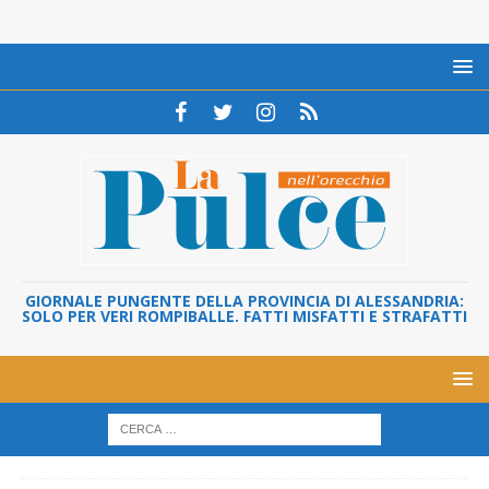
GIORNALE PUNGENTE DELLA PROVINCIA DI ALESSANDRIA:
SOLO PER VERI ROMPIBALLE. FATTI MISFATTI E STRAFATTI