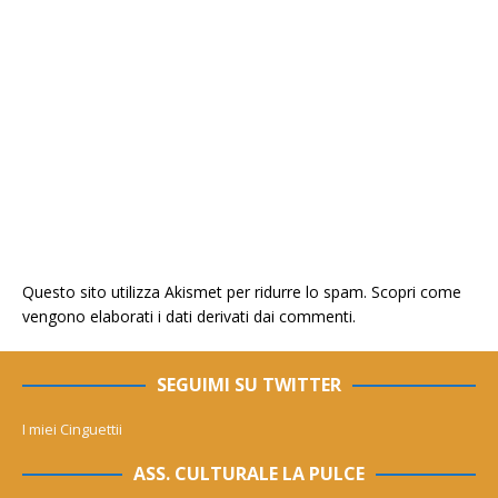
Questo sito utilizza Akismet per ridurre lo spam.
Scopri come
vengono elaborati i dati derivati dai commenti
.
SEGUIMI SU TWITTER
I miei Cinguettii
ASS. CULTURALE LA PULCE