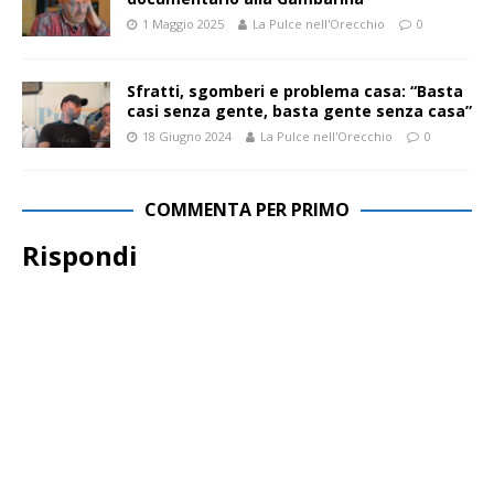
1 Maggio 2025
La Pulce nell'Orecchio
0
Sfratti, sgomberi e problema casa: “Basta
casi senza gente, basta gente senza casa”
18 Giugno 2024
La Pulce nell'Orecchio
0
COMMENTA PER PRIMO
Rispondi