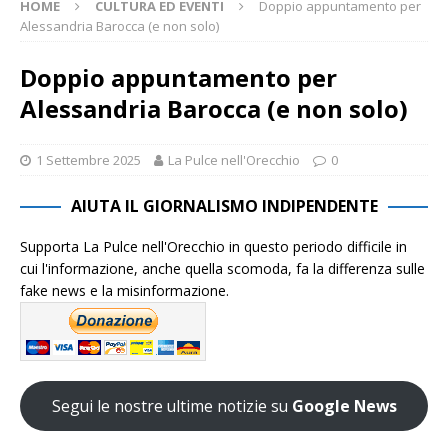
HOME
CULTURA ED EVENTI
Doppio appuntamento per
Alessandria Barocca (e non solo)
Doppio appuntamento per
Alessandria Barocca (e non solo)
1 Settembre 2025
La Pulce nell'Orecchio
0
AIUTA IL GIORNALISMO INDIPENDENTE
Supporta La Pulce nell'Orecchio in questo periodo difficile in
cui l'informazione, anche quella scomoda, fa la differenza sulle
fake news e la misinformazione.
Segui le nostre ultime notizie su
Google News