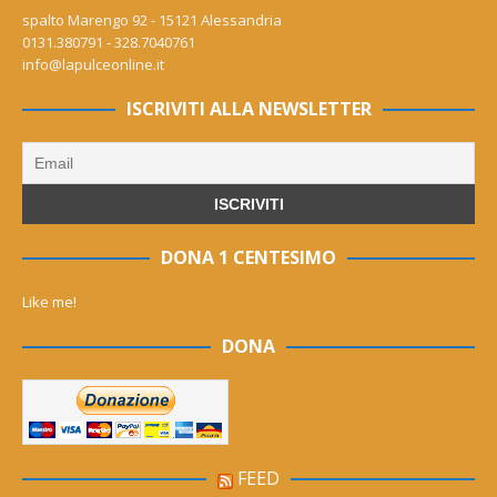
spalto Marengo 92 - 15121 Alessandria
0131.380791 - 328.7040761
info@lapulceonline.it
ISCRIVITI ALLA NEWSLETTER
DONA 1 CENTESIMO
Like me!
DONA
FEED