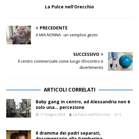
La Pulce nell'Orecchio
PRECEDENTE
A MIA NONNA : un semplice gesto
SUCCESSIVO
Il centro commerciale come luogo d’incontro e
divertimento
ARTICOLI CORRELATI
Baby gang in centro, ad Alessandria non è
solo una… percezione
17 Giugno 2024
La Pulce nell'Orecchio
0
Il dramma dei padri separati,
documentario alla Gambarina