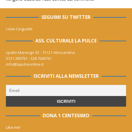
SEGUIMI SU TWITTER
I miei Cinguettii
ASS. CULTURALE LA PULCE
spalto Marengo 92 - 15121 Alessandria
0131.380791 - 328.7040761
info@lapulceonline.it
ISCRIVITI ALLA NEWSLETTER
DONA 1 CENTESIMO
Like me!