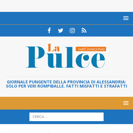
GIORNALE PUNGENTE DELLA PROVINCIA DI ALESSANDRIA:
SOLO PER VERI ROMPIBALLE. FATTI MISFATTI E STRAFATTI