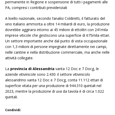
permanente in Regione e sospensione di tutti i pagamenti alle
PA, compresi i contributi previdenziali
A livello nazionale, secondo l’analisi Coldiretti, il fatturato del
vino italiano ammonta a oltre 14 miliardi di euro, la produzione
dovrebbe aggirarsi intorno ai 45 milioni di ettolitri con 241mila
imprese viticole che gestiscono una superficie di 675mila ettari.
Un settore importante anche dal punto di vista occupazionale
con 1,3 milioni di persone impegnate direttamente nei campi,
nelle cantine e nella distribuzione commerciale, ma anche nelle
attività collegate.
La
provincia di Alessandria
vanta 12 Doc e 7 Docg, le
aziende vitivinicole sono 2.430: il settore vitivinicolo
alessandrino vanta 12 Doc e 7 Docg, conta 11.112 ettari di
superficie vitata per una produzione di 944.310 quintali nel
2023, mentre la produzione di uva da tavola è di circa 1.022
quintali.
Condividi: