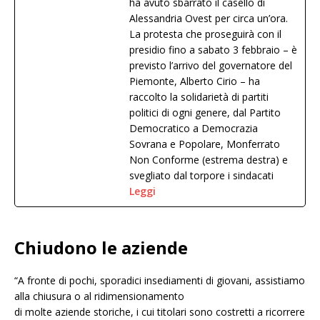
ha avuto sbarrato il casello di
Alessandria Ovest per circa un’ora.
La protesta che proseguirà con il
presidio fino a sabato 3 febbraio – è
previsto l’arrivo del governatore del
Piemonte, Alberto Cirio – ha
raccolto la solidarietà di partiti
politici di ogni genere, dal Partito
Democratico a Democrazia
Sovrana e Popolare, Monferrato
Non Conforme (estrema destra) e
svegliato dal torpore i sindacati
Leggi
Chiudono le aziende
“A fronte di pochi, sporadici insediamenti di giovani, assistiamo
alla chiusura o al ridimensionamento
di molte aziende storiche, i cui titolari sono costretti a ricorrere