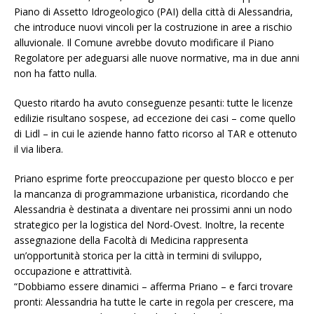
Piano di Assetto Idrogeologico (PAI) della città di Alessandria,
che introduce nuovi vincoli per la costruzione in aree a rischio
alluvionale. Il Comune avrebbe dovuto modificare il Piano
Regolatore per adeguarsi alle nuove normative, ma in due anni
non ha fatto nulla.
Questo ritardo ha avuto conseguenze pesanti: tutte le licenze
edilizie risultano sospese, ad eccezione dei casi – come quello
di Lidl – in cui le aziende hanno fatto ricorso al TAR e ottenuto
il via libera.
Priano esprime forte preoccupazione per questo blocco e per
la mancanza di programmazione urbanistica, ricordando che
Alessandria è destinata a diventare nei prossimi anni un nodo
strategico per la logistica del Nord-Ovest. Inoltre, la recente
assegnazione della Facoltà di Medicina rappresenta
un’opportunità storica per la città in termini di sviluppo,
occupazione e attrattività.
“Dobbiamo essere dinamici – afferma Priano – e farci trovare
pronti: Alessandria ha tutte le carte in regola per crescere, ma