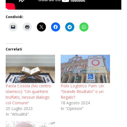
Condividi:
Correlati
Paola Cosola (No centro
Polo Logistico Pam: Un
islamico): “Un quartiere
“Grande Risultato” o un
truffato, nessun dialogo
Regalo?
col Comune”
18 Agosto 2024
25 Luglio 2023
In "Opinioni"
In "Attualità"