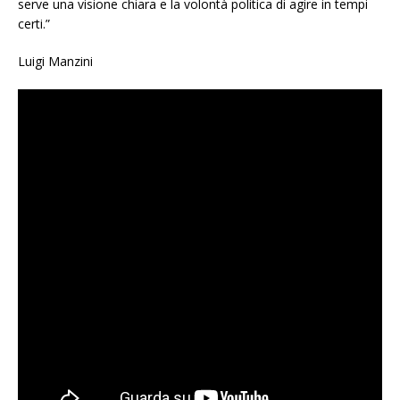
serve una visione chiara e la volontà politica di agire in tempi
certi.”
Luigi Manzini