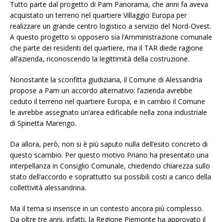
Tutto parte dal progetto di Pam Panorama, che anni fa aveva
acquistato un terreno nel quartiere Villaggio Europa per
realizzare un grande centro logistico a servizio del Nord-Ovest.
A questo progetto si opposero sia l’Amministrazione comunale
che parte dei residenti del quartiere, ma il TAR diede ragione
all’azienda, riconoscendo la legittimità della costruzione.
Nonostante la sconfitta giudiziaria, il Comune di Alessandria
propose a Pam un accordo alternativo: l’azienda avrebbe
ceduto il terreno nel quartiere Europa, e in cambio il Comune
le avrebbe assegnato un’area edificabile nella zona industriale
di Spinetta Marengo.
Da allora, però, non si è più saputo nulla dell’esito concreto di
questo scambio. Per questo motivo Priano ha presentato una
interpellanza in Consiglio Comunale, chiedendo chiarezza sullo
stato dell’accordo e soprattutto sui possibili costi a carico della
collettività alessandrina.
Ma il tema si inserisce in un contesto ancora più complesso.
Da oltre tre anni, infatti, la Regione Piemonte ha approvato il