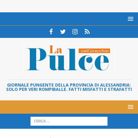
GIORNALE PUNGENTE DELLA PROVINCIA DI ALESSANDRIA:
SOLO PER VERI ROMPIBALLE. FATTI MISFATTI E STRAFATTI