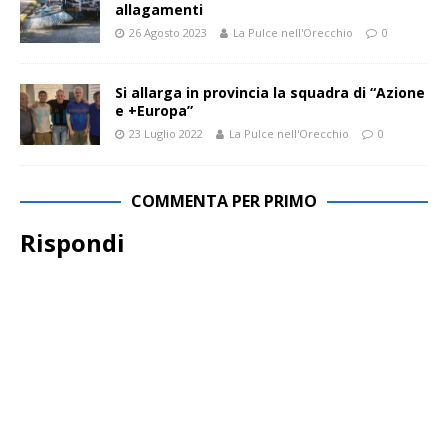
allagamenti
26 Agosto 2023
La Pulce nell'Orecchio
0
Si allarga in provincia la squadra di “Azione
e +Europa”
23 Luglio 2022
La Pulce nell'Orecchio
0
COMMENTA PER PRIMO
Rispondi