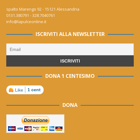
spalto Marengo 92 - 15121 Alessandria
0131.380791 - 328.7040761
info@lapulceonline.it
ISCRIVITI ALLA NEWSLETTER
DONA 1 CENTESIMO
1 cent
Like
DONA