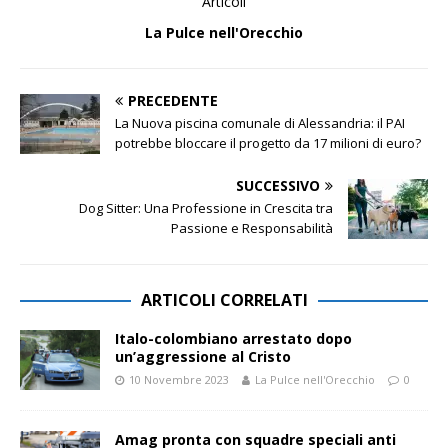
Articoli
La Pulce nell'Orecchio
PRECEDENTE
La Nuova piscina comunale di Alessandria: il PAI
potrebbe bloccare il progetto da 17 milioni di euro?
SUCCESSIVO
Dog Sitter: Una Professione in Crescita tra
Passione e Responsabilità
ARTICOLI CORRELATI
Italo-colombiano arrestato dopo
un’aggressione al Cristo
10 Novembre 2023
La Pulce nell'Orecchio
0
Amag pronta con squadre speciali anti