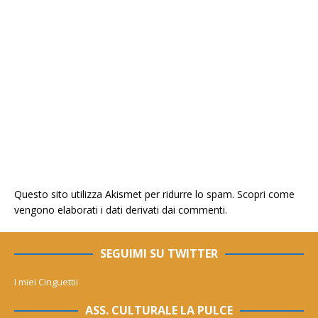
Questo sito utilizza Akismet per ridurre lo spam.
Scopri come
vengono elaborati i dati derivati dai commenti
.
SEGUIMI SU TWITTER
I miei Cinguettii
ASS. CULTURALE LA PULCE