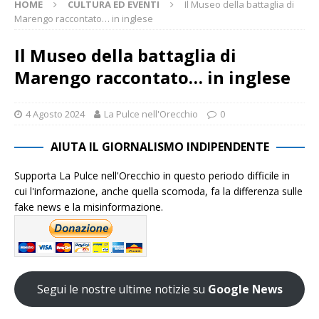
HOME
CULTURA ED EVENTI
Il Museo della battaglia di
Marengo raccontato… in inglese
Il Museo della battaglia di
Marengo raccontato… in inglese
4 Agosto 2024
La Pulce nell'Orecchio
0
AIUTA IL GIORNALISMO INDIPENDENTE
Supporta La Pulce nell'Orecchio in questo periodo difficile in
cui l'informazione, anche quella scomoda, fa la differenza sulle
fake news e la misinformazione.
Segui le nostre ultime notizie su
Google News