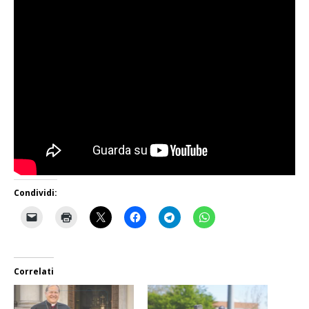
Condividi:
Correlati