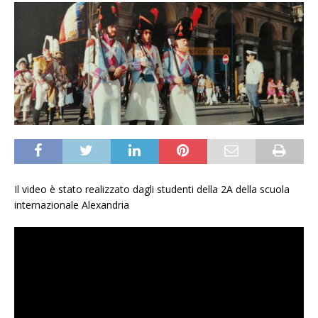
Il video è stato realizzato dagli studenti della 2A della scuola
internazionale Alexandria