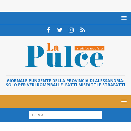
GIORNALE PUNGENTE DELLA PROVINCIA DI ALESSANDRIA:
SOLO PER VERI ROMPIBALLE. FATTI MISFATTI E STRAFATTI