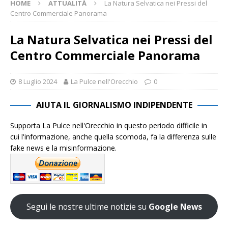
HOME
ATTUALITÀ
La Natura Selvatica nei Pressi del
Centro Commerciale Panorama
La Natura Selvatica nei Pressi del
Centro Commerciale Panorama
8 Luglio 2024
La Pulce nell'Orecchio
0
AIUTA IL GIORNALISMO INDIPENDENTE
Supporta La Pulce nell'Orecchio in questo periodo difficile in
cui l'informazione, anche quella scomoda, fa la differenza sulle
fake news e la misinformazione.
Segui le nostre ultime notizie su
Google News