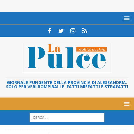
GIORNALE PUNGENTE DELLA PROVINCIA DI ALESSANDRIA:
SOLO PER VERI ROMPIBALLE. FATTI MISFATTI E STRAFATTI