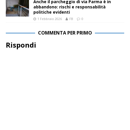
Anche il parcheggio di via Parma è in
abbandono: rischi e responsabilità
politiche evidenti
1 Febbraio 2026
FB
0
COMMENTA PER PRIMO
Rispondi