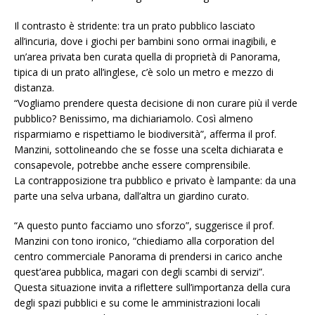
Il contrasto è stridente: tra un prato pubblico lasciato
all’incuria, dove i giochi per bambini sono ormai inagibili, e
un’area privata ben curata quella di proprietà di Panorama,
tipica di un prato all’inglese, c’è solo un metro e mezzo di
distanza.
“Vogliamo prendere questa decisione di non curare più il verde
pubblico? Benissimo, ma dichiariamolo. Così almeno
risparmiamo e rispettiamo le biodiversità”, afferma il prof.
Manzini, sottolineando che se fosse una scelta dichiarata e
consapevole, potrebbe anche essere comprensibile.
La contrapposizione tra pubblico e privato è lampante: da una
parte una selva urbana, dall’altra un giardino curato.
“A questo punto facciamo uno sforzo”, suggerisce il prof.
Manzini con tono ironico, “chiediamo alla corporation del
centro commerciale Panorama di prendersi in carico anche
quest’area pubblica, magari con degli scambi di servizi”.
Questa situazione invita a riflettere sull’importanza della cura
degli spazi pubblici e su come le amministrazioni locali