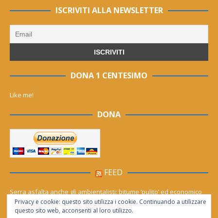
ISCRIVITI ALLA NEWSLETTER
DONA 1 CENTESIMO
Like me!
DONA
FEED
Serra asfalta anche gli ambientalisti: bitume ‘pulito’ ed economico
Privacy e cookie: questo sito utilizza i cookie. Continuando a utilizzare
Le migliori agenzie Meta Ads in Italia nel 2026
questo sito web, acconsenti al loro utilizzo.