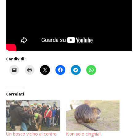
Condividi:
Correlati
Un bosco vicino al centro
Non solo cinghiali.