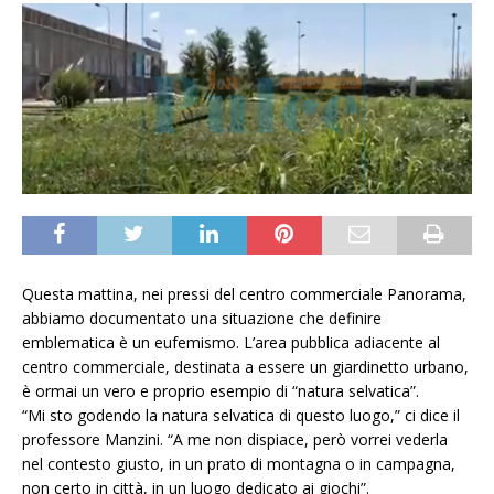
Questa mattina, nei pressi del centro commerciale Panorama,
abbiamo documentato una situazione che definire
emblematica è un eufemismo. L’area pubblica adiacente al
centro commerciale, destinata a essere un giardinetto urbano,
è ormai un vero e proprio esempio di “natura selvatica”.
“Mi sto godendo la natura selvatica di questo luogo,” ci dice il
professore Manzini. “A me non dispiace, però vorrei vederla
nel contesto giusto, in un prato di montagna o in campagna,
non certo in città, in un luogo dedicato ai giochi”.