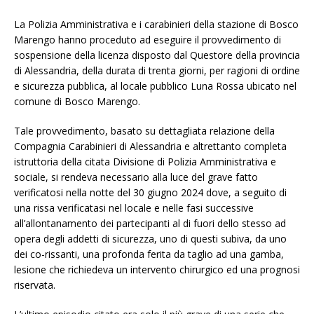
La Polizia Amministrativa e i carabinieri della stazione di Bosco
Marengo hanno proceduto ad eseguire il provvedimento di
sospensione della licenza disposto dal Questore della provincia
di Alessandria, della durata di trenta giorni, per ragioni di ordine
e sicurezza pubblica, al locale pubblico Luna Rossa ubicato nel
comune di Bosco Marengo.
Tale provvedimento, basato su dettagliata relazione della
Compagnia Carabinieri di Alessandria e altrettanto completa
istruttoria della citata Divisione di Polizia Amministrativa e
sociale, si rendeva necessario alla luce del grave fatto
verificatosi nella notte del 30 giugno 2024 dove, a seguito di
una rissa verificatasi nel locale e nelle fasi successive
all’allontanamento dei partecipanti al di fuori dello stesso ad
opera degli addetti di sicurezza, uno di questi subiva, da uno
dei co-rissanti, una profonda ferita da taglio ad una gamba,
lesione che richiedeva un intervento chirurgico ed una prognosi
riservata.