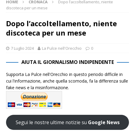
HOME
CRONACA
Dopo l’accoltellamento, niente
discoteca per un mese
Dopo l’accoltellamento, niente
discoteca per un mese
7 Luglio 2024
La Pulce nell'Orecchio
0
AIUTA IL GIORNALISMO INDIPENDENTE
Supporta La Pulce nell'Orecchio in questo periodo difficile in
cui l'informazione, anche quella scomoda, fa la differenza sulle
fake news e la misinformazione.
Segui le nostre ultime notizie su
Google News