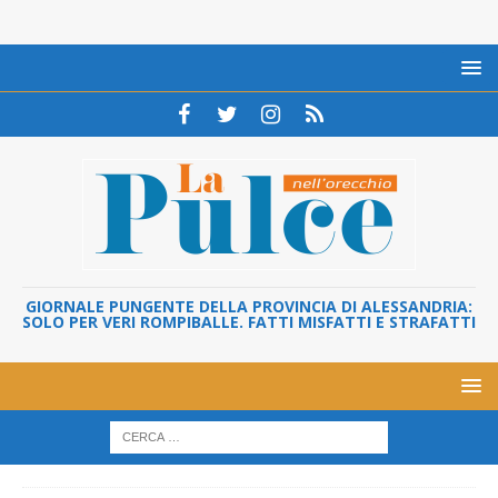
GIORNALE PUNGENTE DELLA PROVINCIA DI ALESSANDRIA:
SOLO PER VERI ROMPIBALLE. FATTI MISFATTI E STRAFATTI