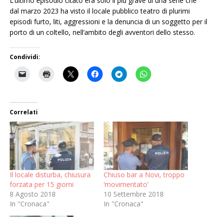
L’ultimo episodio citato era solo il più grave di una serie che
dal marzo 2023 ha visto il locale pubblico teatro di plurimi
episodi furto, liti, aggressioni e la denuncia di un soggetto per il
porto di un coltello, nell’ambito degli avventori dello stesso.
Condividi:
Correlati
Il locale disturba, chiusura
Chiuso bar a Novi, troppo
forzata per 15 giorni
‘movimentato’
8 Agosto 2018
10 Settembre 2018
In "Cronaca"
In "Cronaca"