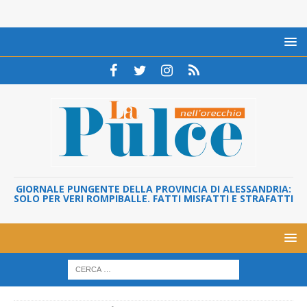
GIORNALE PUNGENTE DELLA PROVINCIA DI ALESSANDRIA:
SOLO PER VERI ROMPIBALLE. FATTI MISFATTI E STRAFATTI