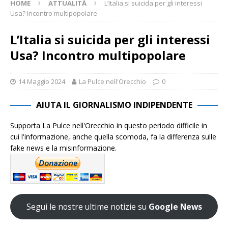
HOME
ATTUALITÀ
L’Italia si suicida per gli interessi
Usa? Incontro multipopolare
L’Italia si suicida per gli interessi
Usa? Incontro multipopolare
14 Maggio 2024
La Pulce nell'Orecchio
0
AIUTA IL GIORNALISMO INDIPENDENTE
Supporta La Pulce nell'Orecchio in questo periodo difficile in
cui l'informazione, anche quella scomoda, fa la differenza sulle
fake news e la misinformazione.
Segui le nostre ultime notizie su
Google News