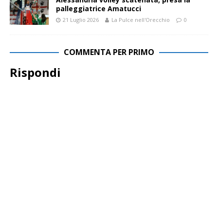
palleggiatrice Amatucci
21 Luglio 2026
La Pulce nell'Orecchio
0
COMMENTA PER PRIMO
Rispondi