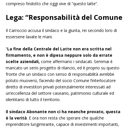
compreso l’indotto che oggi vive di “questo latte”.
Lega: “Responsabilità del Comune
Il Carroccio accusa il sindaco e la giunta, rei secondo loro di
essersene lavate le mani.
“
La fine della Centrale del Latte non era scritta nel
firmamento, e non è dipesa neppure solo da errate
scelte aziendali,
come affermano i sindacati. Semmai è
mancato un serio progetto di rilancio, ed è proprio su questo
fronte che un sindaco con senso di responsabilità avrebbe
potuto muoversi, facendo del socio Comune l’interlocutore
diretto di investitori privati potenzialmente interessati ad
un’eccellenza del settore caseario, patrimonio culturale ed
identitario di tutto il territorio.
Il sindaco Abonante non ci ha neanche provato, questa
è la verità
. E ora non resta che sperare che qualche
imprenditore lungimirante, capace di investimenti importanti,