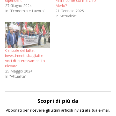
dipendenti
Finirà come col marchio
27 Giugno 2024
Merlo?
In "Economia e Lavoro"
21 Gennaio 2025
In "Attualità"
Centrale del latte,
investimenti sbagliati e
voci di interessamenti a
rilevare
25 Maggio 2024
In "Attualità"
Scopri di più da
Abbonati per ricevere gli ultimi articoli inviati alla tua e-mail.