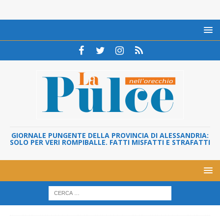
GIORNALE PUNGENTE DELLA PROVINCIA DI ALESSANDRIA:
SOLO PER VERI ROMPIBALLE. FATTI MISFATTI E STRAFATTI