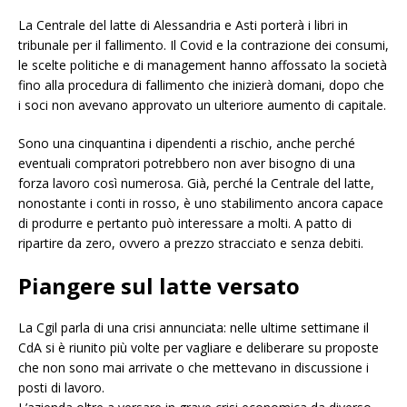
La Centrale del latte di Alessandria e Asti porterà i libri in
tribunale per il fallimento. Il Covid e la contrazione dei consumi,
le scelte politiche e di management hanno affossato la società
fino alla procedura di fallimento che inizierà domani, dopo che
i soci non avevano approvato un ulteriore aumento di capitale.
Sono una cinquantina i dipendenti a rischio, anche perché
eventuali compratori potrebbero non aver bisogno di una
forza lavoro così numerosa. Già, perché la Centrale del latte,
nonostante i conti in rosso, è uno stabilimento ancora capace
di produrre e pertanto può interessare a molti. A patto di
ripartire da zero, ovvero a prezzo stracciato e senza debiti.
Piangere sul latte versato
La Cgil parla di una crisi annunciata: nelle ultime settimane il
CdA si è riunito più volte per vagliare e deliberare su proposte
che non sono mai arrivate o che mettevano in discussione i
posti di lavoro.