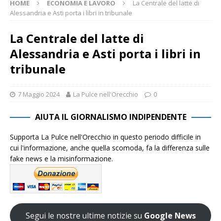
HOME
ECONOMIA E LAVORO
La Centrale del latte di
Alessandria e Asti porta i libri in tribunale
La Centrale del latte di
Alessandria e Asti porta i libri in
tribunale
7 Maggio 2024
La Pulce nell'Orecchio
0
AIUTA IL GIORNALISMO INDIPENDENTE
Supporta La Pulce nell'Orecchio in questo periodo difficile in
cui l'informazione, anche quella scomoda, fa la differenza sulle
fake news e la misinformazione.
Segui le nostre ultime notizie su
Google News