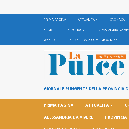
PRIMA PAGINA
ATTUALITÀ
CRONACA
SPORT
PERSONAGGI
ALESSANDRIA DA VI
WEB TV
ITER NET – VOX COMUNICAZIONE
GIORNALE PUNGENTE DELLA PROVINCIA DI 
PRIMA PAGINA
ATTUALITÀ
C
ALESSANDRIA DA VIVERE
PROVINCIA