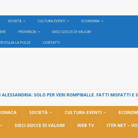
SOCIETÀ
CULTURA EVENTI
ECONOMIA
VERE
PROVINCIA
DIECI GOCCE DI VALIUM
SFOGLIA LA PULCE
CONTATTI
ALESSANDRIA: SOLO PER VERI ROMPIBALLE. FATTI MISFATTI E 
RONACA
SOCIETÀ
CULTURA EVENTI
ECONOM
DIECI GOCCE DI VALIUM
WEB TV
ITER NET – V