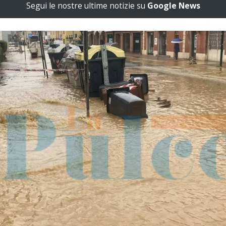
Segui le nostre ultime notizie su
Google News