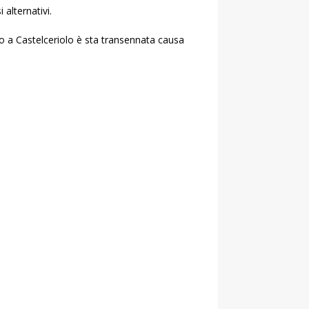
alternativi.
ovo a Castelceriolo è sta transennata causa