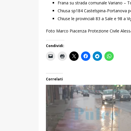
Frana su strada comunale Variano – To
Chiusa sp184 Castelspina-Portanova p
Chiuse le provinciali 83 a Sale e 98 a V
Foto Marco Piacenza Protezione Civile Aless
Condividi:
Correlati