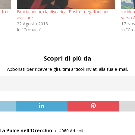
tta e
Brucia ancora la discarica. Post e megafoni per
Inciden
avvisare
verso 
22 Agosto 2018
17 No
In "Cronaca"
In "Cr
Scopri di più da
Abbonati per ricevere gli ultimi articoli inviati alla tua e-mail.
La Pulce nell'Orecchio
4060 Articoli