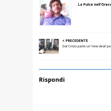
La Pulce nell'Orec
PRECEDENTE
Dal Cristo parte un ‘new deal’ p
Rispondi