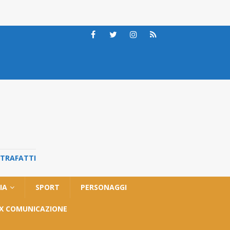
STRAFATTI
IA
SPORT
PERSONAGGI
OX COMUNICAZIONE