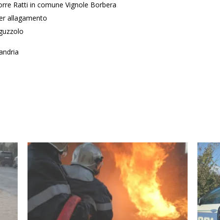
rre Ratti in comune Vignole Borbera
er allagamento
iguzzolo
andria