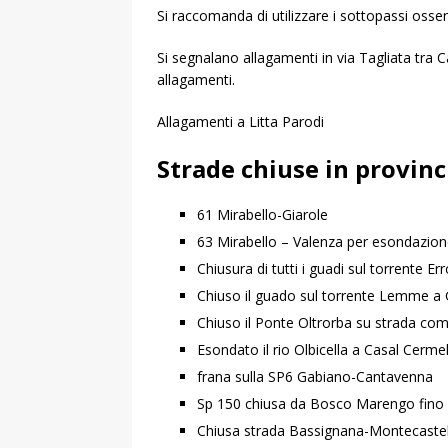
Si raccomanda di utilizzare i sottopassi osse
Si segnalano allagamenti in via Tagliata tra 
allagamenti.
Allagamenti a Litta Parodi
Strade chiuse in provinc
61 Mirabello-Giarole
63 Mirabello – Valenza per esondazion
Chiusura di tutti i guadi sul torrente Er
Chiuso il guado sul torrente Lemme a 
Chiuso il Ponte Oltrorba su strada co
Esondato il rio Olbicella a Casal Cermel
frana sulla SP6 Gabiano-Cantavenna
Sp 150 chiusa da Bosco Marengo fino a
Chiusa strada Bassignana-Montecastello