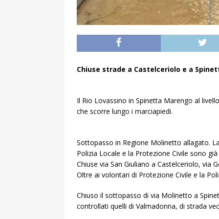
Chiuse strade a Castelceriolo e a Spinet
Il Rio Lovassino in Spinetta Marengo al livell
che scorre lungo i marciapiedi.
Sottopasso in Regione Molinetto allagato. L
Polizia Locale e la Protezione Civile sono già 
Chiuse via San Giuliano a Castelceriolo, via G
Oltre ai volontari di Protezione Civile e la P
Chiuso il sottopasso di via Molinetto a Spinett
controllati quelli di Valmadonna, di strada v