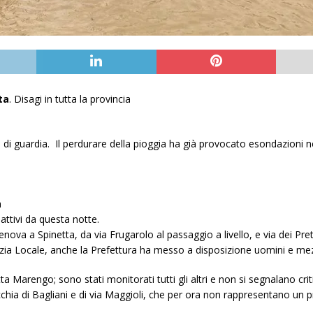
ta
. Disagi in tutta la provincia
o di guardia. Il perdurare della pioggia ha già provocato esondazioni ne
a
attivi da questa notte.
enova a Spinetta, da via Frugarolo al passaggio a livello, e via dei Pret
olizia Locale, anche la Prefettura ha messo a disposizione uomini e mez
a Marengo; sono stati monitorati tutti gli altri e non si segnalano criti
ecchia di Bagliani e di via Maggioli, che per ora non rappresentano un 