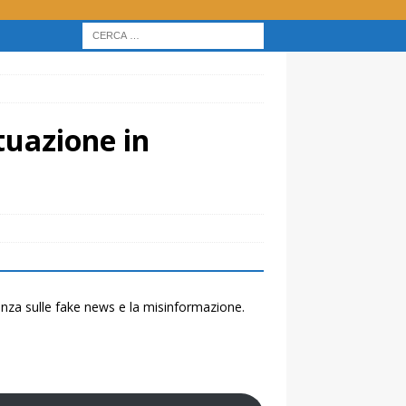
tuazione in
renza sulle fake news e la misinformazione.