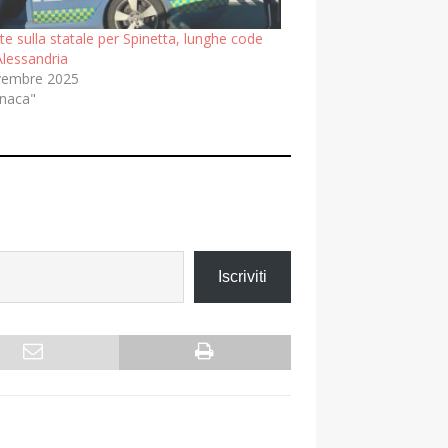
te sulla statale per Spinetta, lunghe code
Alessandria
vembre 2025
onaca"
Iscriviti