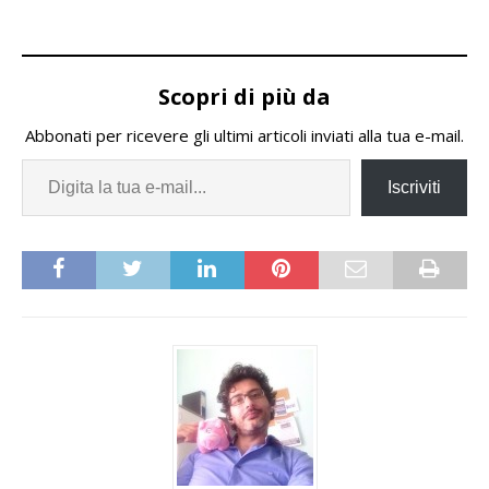
Scopri di più da
Abbonati per ricevere gli ultimi articoli inviati alla tua e-mail.
Iscriviti