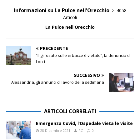
Informazioni su La Pulce nell'Orecchio
4058
Articoli
La Pulce nell'Orecchio
PRECEDENTE
“Il glifosato sulle erbacce è vietato”, la denuncia di
Locci
SUCCESSIVO
Alessandria, gli annunci di lavoro della settimana
ARTICOLI CORRELATI
Emergenza Covid, l’Ospedale vieta le visite
28 Dicembre 2021
RC
0