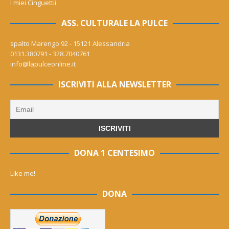
I miei Cinguettii
ASS. CULTURALE LA PULCE
spalto Marengo 92 - 15121 Alessandria
0131.380791 - 328.7040761
info@lapulceonline.it
ISCRIVITI ALLA NEWSLETTER
DONA 1 CENTESIMO
Like me!
DONA