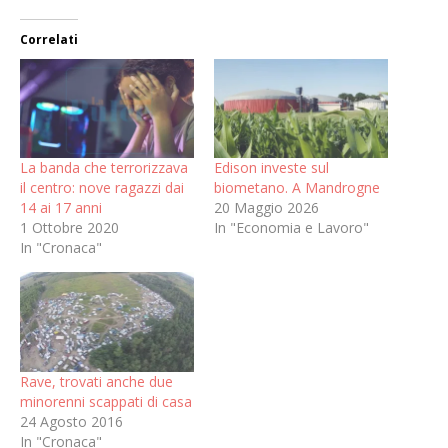
Correlati
La banda che terrorizzava
Edison investe sul
il centro: nove ragazzi dai
biometano. A Mandrogne
14 ai 17 anni
20 Maggio 2026
1 Ottobre 2020
In "Economia e Lavoro"
In "Cronaca"
Rave, trovati anche due
minorenni scappati di casa
24 Agosto 2016
In "Cronaca"