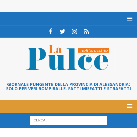
GIORNALE PUNGENTE DELLA PROVINCIA DI ALESSANDRIA:
SOLO PER VERI ROMPIBALLE. FATTI MISFATTI E STRAFATTI