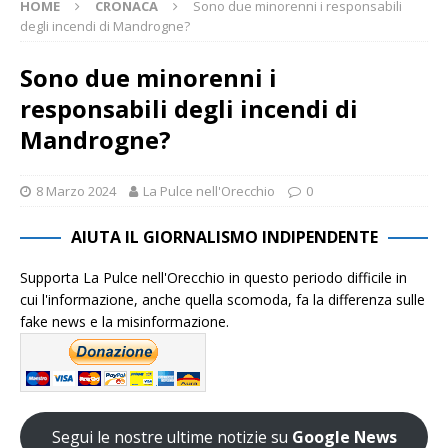
HOME
CRONACA
Sono due minorenni i responsabili
degli incendi di Mandrogne?
Sono due minorenni i
responsabili degli incendi di
Mandrogne?
8 Marzo 2024
La Pulce nell'Orecchio
0
AIUTA IL GIORNALISMO INDIPENDENTE
Supporta La Pulce nell'Orecchio in questo periodo difficile in
cui l'informazione, anche quella scomoda, fa la differenza sulle
fake news e la misinformazione.
Segui le nostre ultime notizie su
Google News