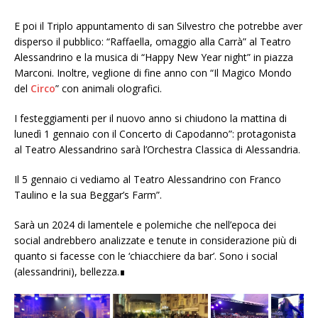
E poi il Triplo appuntamento di san Silvestro che potrebbe aver
disperso il pubblico: “Raffaella, omaggio alla Carrà” al Teatro
Alessandrino e la musica di “Happy New Year night” in piazza
Marconi. Inoltre, veglione di fine anno con “Il Magico Mondo
del
Circo
” con animali olografici.
I festeggiamenti per il nuovo anno si chiudono la mattina di
lunedì 1 gennaio con il Concerto di Capodanno”: protagonista
al Teatro Alessandrino sarà l’Orchestra Classica di Alessandria.
Il 5 gennaio ci vediamo al Teatro Alessandrino con Franco
Taulino e la sua Beggar’s Farm”.
Sarà un 2024 di lamentele e polemiche che nell’epoca dei
social andrebbero analizzate e tenute in considerazione più di
quanto si facesse con le ‘chiacchiere da bar’. Sono i social
(alessandrini), bellezza.∎