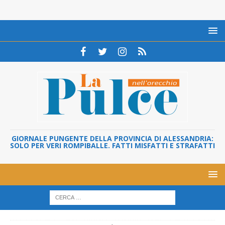
GIORNALE PUNGENTE DELLA PROVINCIA DI ALESSANDRIA:
SOLO PER VERI ROMPIBALLE. FATTI MISFATTI E STRAFATTI