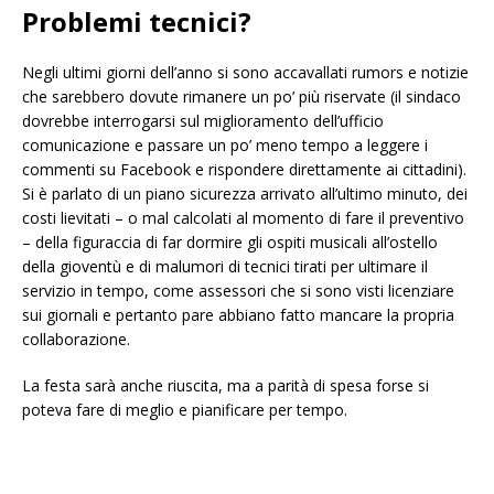
Problemi tecnici?
Negli ultimi giorni dell’anno si sono accavallati rumors e notizie
che sarebbero dovute rimanere un po’ più riservate (il sindaco
dovrebbe interrogarsi sul miglioramento dell’ufficio
comunicazione e passare un po’ meno tempo a leggere i
commenti su Facebook e rispondere direttamente ai cittadini).
Si è parlato di un piano sicurezza arrivato all’ultimo minuto, dei
costi lievitati – o mal calcolati al momento di fare il preventivo
– della figuraccia di far dormire gli ospiti musicali all’ostello
della gioventù e di malumori di tecnici tirati per ultimare il
servizio in tempo, come assessori che si sono visti licenziare
sui giornali e pertanto pare abbiano fatto mancare la propria
collaborazione.
La festa sarà anche riuscita, ma a parità di spesa forse si
poteva fare di meglio e pianificare per tempo.