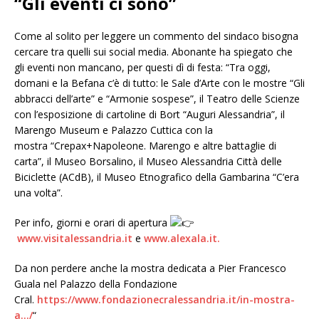
“Gli eventi ci sono”
Come al solito per leggere un commento del sindaco bisogna
cercare tra quelli sui social media. Abonante ha spiegato che
gli eventi non mancano, per questi dì di festa: “Tra oggi,
domani e la Befana c’è di tutto: le Sale d’Arte con le mostre “Gli
abbracci dell’arte” e “Armonie sospese”, il Teatro delle Scienze
con l’esposizione di cartoline di Bort “Auguri Alessandria”, il
Marengo Museum e Palazzo Cuttica con la
mostra “Crepax+Napoleone. Marengo e altre battaglie di
carta”, il Museo Borsalino, il Museo Alessandria Città delle
Biciclette (ACdB), il Museo Etnografico della Gambarina “C’era
una volta”.
Per info, giorni e orari di apertura
www.visitalessandria.it
e
www.alexala.it.
Da non perdere anche la mostra dedicata a Pier Francesco
Guala nel Palazzo della Fondazione
Cral.
https://www.fondazionecralessandria.it/in-mostra-
a…/
“