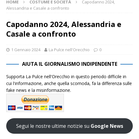
HOME
COSTUME E SOCIETÀ
Capodanno 2024,
Alessandria e Casale a confronto
Capodanno 2024, Alessandria e
Casale a confronto
1 Gennaio 2024
La Pulce nell'Orecchio
0
AIUTA IL GIORNALISMO INDIPENDENTE
Supporta La Pulce nell'Orecchio in questo periodo difficile in
cui l'informazione, anche quella scomoda, fa la differenza sulle
fake news e la misinformazione.
Segui le nostre ultime notizie su
Google News