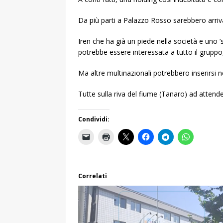
Da più parti a Palazzo Rosso sarebbero arriva
Iren che ha già un piede nella società e uno ‘
potrebbe essere interessata a tutto il gruppo,
Ma altre multinazionali potrebbero inserirsi 
Tutte sulla riva del fiume (Tanaro) ad attend
Condividi:
Correlati