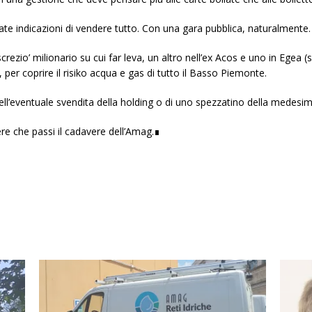
te indicazioni di vendere tutto. Con una gara pubblica, naturalmente.
screzio’ milionario su cui far leva, un altro nell’ex Acos e uno in Egea 
 per coprire il risiko acqua e gas di tutto il Basso Piemonte.
nell’eventuale svendita della holding o di uno spezzatino della medesim
ere che passi il cadavere dell’Amag.∎