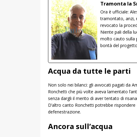
Tramonta la S
Ora è ufficiale: A
tramontato, anzi,
revocato la procedu
Niente pali della 
molto cauto sulla p
bontà del progett
Acqua da tutte le parti
Non solo nei bilanci: gli avvocati pagati da A
Ronchetti che più volte aveva lamentato l’ant
senza dargli il merito di aver tentato di risa
D’altro canto Ronchetti potrebbe rispondere c
defenestrazione.
Ancora sull’acqua