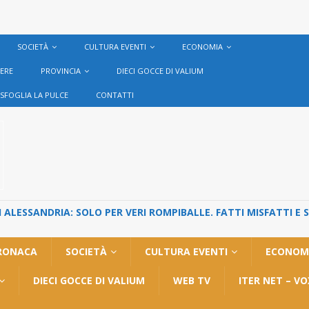
SOCIETÀ
CULTURA EVENTI
ECONOMIA
VERE
PROVINCIA
DIECI GOCCE DI VALIUM
SFOGLIA LA PULCE
CONTATTI
ALESSANDRIA: SOLO PER VERI ROMPIBALLE. FATTI MISFATTI E 
RONACA
SOCIETÀ
CULTURA EVENTI
ECONOM
DIECI GOCCE DI VALIUM
WEB TV
ITER NET – V