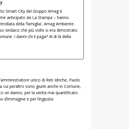
?
getto Smart City del Gruppo Amag è
come anticipato da La Stampa – hanno
ntrollata della ‘famiglia’, Amag Ambiente.
sso sindaco che più volte si era dimostrato
ne. I danni chi li paga? Al di là della
l’amministratore unico di Reti Idriche, Paolo
 a cui peraltro sono giunti anche in Comune,
to un danno, per la verità mai quantificato.
o d’immagine e per l’ingiusta