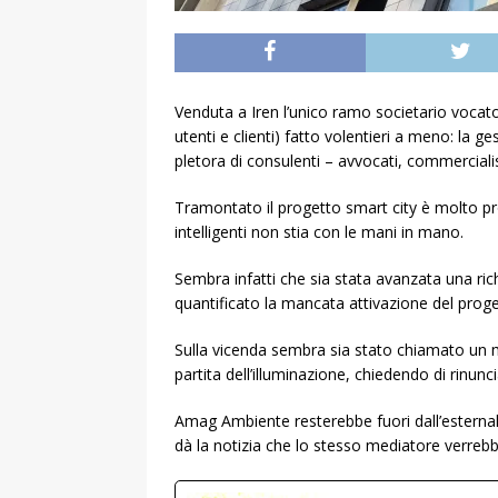
Venduta a Iren l’unico ramo societario vocat
utenti e clienti) fatto volentieri a meno: la g
pletora di consulenti – avvocati, commercialis
Tramontato il progetto smart city è molto pro
intelligenti non stia con le mani in mano.
Sembra infatti che sia stata avanzata una ric
quantificato la mancata attivazione del proget
Sulla vicenda sembra sia stato chiamato un m
partita dell’illuminazione, chiedendo di rinun
Amag Ambiente resterebbe fuori dall’estern
dà la notizia che lo stesso mediatore verreb