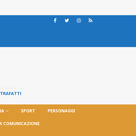
STRAFATTI
IA
SPORT
PERSONAGGI
OX COMUNICAZIONE