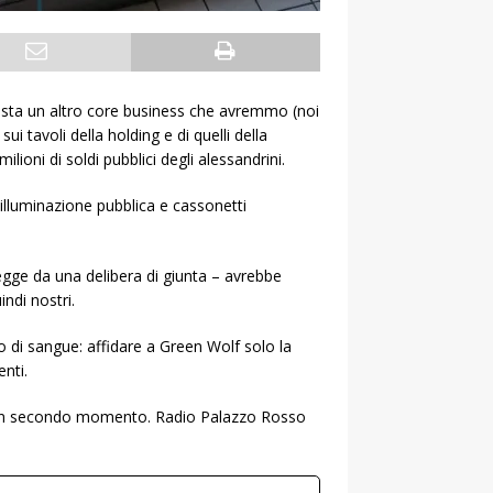
esta un altro core business che avremmo (noi
i tavoli della holding e di quelli della
ioni di soldi pubblici degli alessandrini.
illuminazione pubblica e cassonetti
legge da una delibera di giunta – avrebbe
ndi nostri.
 di sangue: affidare a Green Wolf solo la
enti.
in un secondo momento. Radio Palazzo Rosso