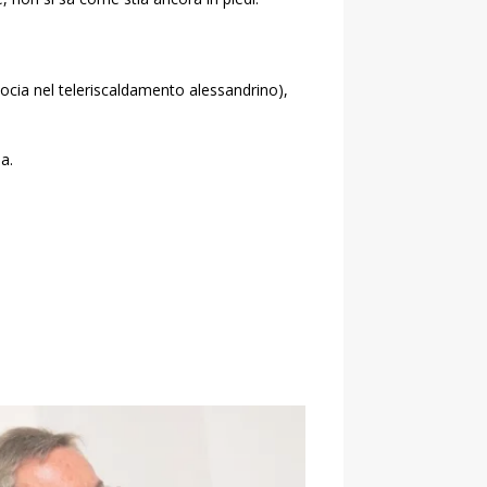
(socia nel teleriscaldamento alessandrino),
a.