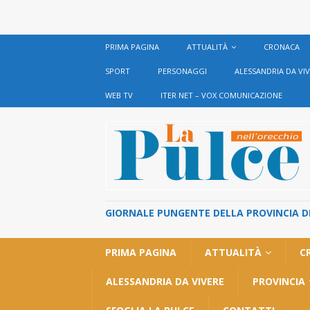
PRIMA PAGINA
ATTUALITÀ
CRONACA
SPORT
PERSONAGGI
ALESSANDRIA DA VI
WEB TV
ITER NET – VOX COMUNICAZIONE
GIORNALE PUNGENTE DELLA PROVINCIA DI 
PRIMA PAGINA
ATTUALITÀ
C
ALESSANDRIA DA VIVERE
PROVINCIA