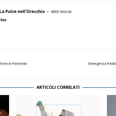
La Pulce nell'Orecchio
4060 Articoli
chio
 firme in Piemonte
Emergenza freddo
ARTICOLI CORRELATI