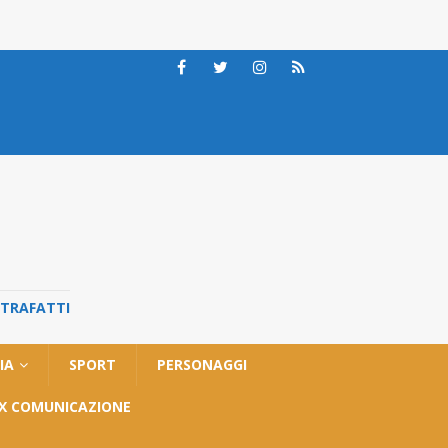
STRAFATTI
IA
SPORT
PERSONAGGI
OX COMUNICAZIONE