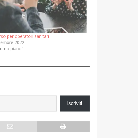
rso per operatori sanitari
vembre 2022
primo piano"
Iscriviti