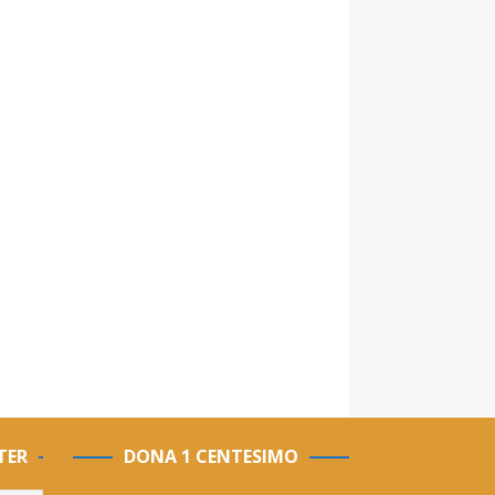
TER
DONA 1 CENTESIMO