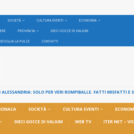
SOCIETÀ
CULTURA EVENTI
ECONOMIA
VERE
PROVINCIA
DIECI GOCCE DI VALIUM
SFOGLIA LA PULCE
CONTATTI
ALESSANDRIA: SOLO PER VERI ROMPIBALLE. FATTI MISFATTI E 
RONACA
SOCIETÀ
CULTURA EVENTI
ECONOM
DIECI GOCCE DI VALIUM
WEB TV
ITER NET – V