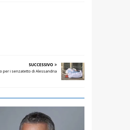
SUCCESSIVO
 per i senzatetto di Alessandria