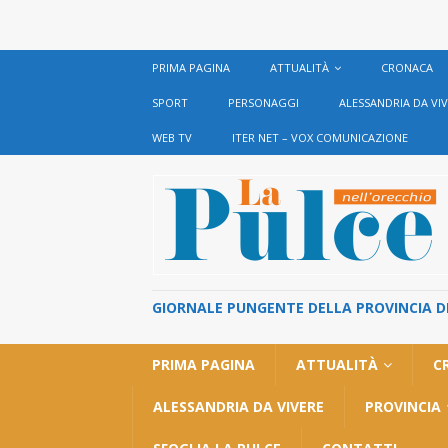
PRIMA PAGINA
ATTUALITÀ
CRONACA
SPORT
PERSONAGGI
ALESSANDRIA DA VI
WEB TV
ITER NET – VOX COMUNICAZIONE
GIORNALE PUNGENTE DELLA PROVINCIA DI 
PRIMA PAGINA
ATTUALITÀ
C
ALESSANDRIA DA VIVERE
PROVINCIA