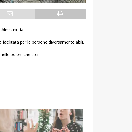
 Alessandria.
a facilitata per le persone diversamente abili.
lle polemiche sterili.