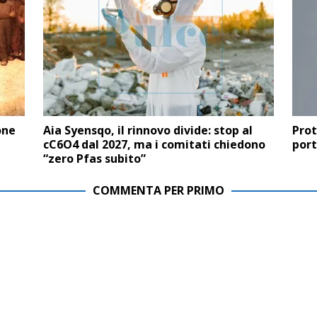
one
Aia Syensqo, il rinnovo divide: stop al
Prot
cC6O4 dal 2027, ma i comitati chiedono
port
“zero Pfas subito”
COMMENTA PER PRIMO