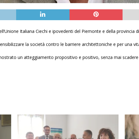
l’Unione Italiana Ciechi e ipovedenti del Piemonte e della provincia di
nsibilizzare la società contro le barriere architettoniche e per una vit
strato un atteggiamento propositivo e positivo, senza mai scadere ne