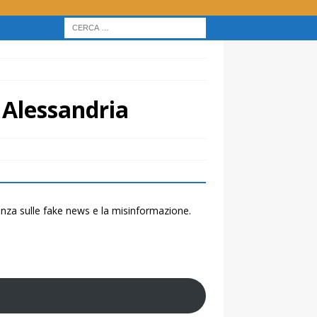
i Alessandria
renza sulle fake news e la misinformazione.