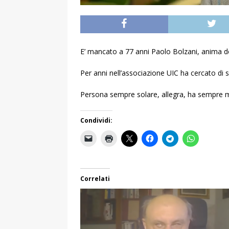
E’ mancato a 77 anni Paolo Bolzani, anima del
Per anni nell’associazione UIC ha cercato di se
Persona sempre solare, allegra, ha sempre mo
Condividi:
Correlati