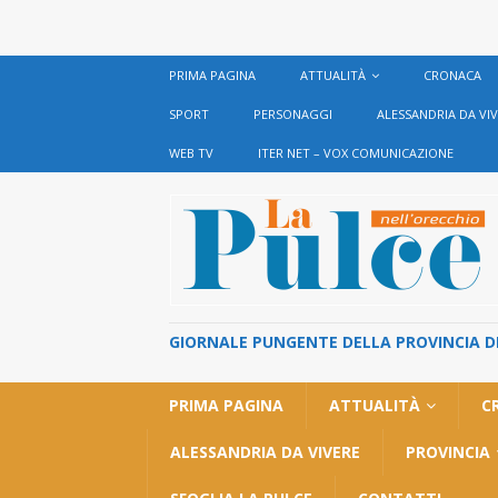
PRIMA PAGINA
ATTUALITÀ
CRONACA
SPORT
PERSONAGGI
ALESSANDRIA DA VI
WEB TV
ITER NET – VOX COMUNICAZIONE
GIORNALE PUNGENTE DELLA PROVINCIA DI 
PRIMA PAGINA
ATTUALITÀ
C
ALESSANDRIA DA VIVERE
PROVINCIA