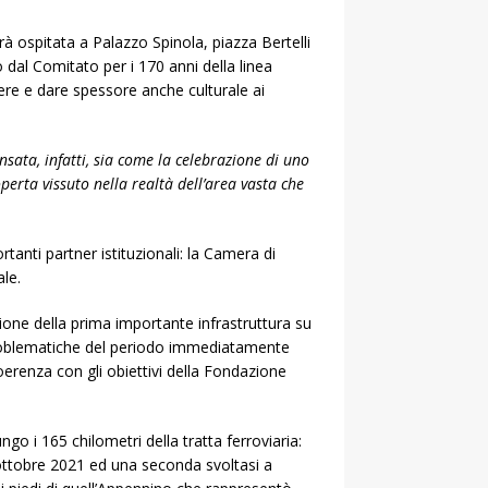
à ospitata a Palazzo Spinola, piazza Bertelli
 dal Comitato per i 170 anni della linea
re e dare spessore anche culturale ai
sata, infatti, sia come la celebrazione di uno
erta vissuto nella realtà dell’area vasta che
nti partner istituzionali: la Camera di
le.
azione della prima importante infrastruttura su
e problematiche del periodo immediatamente
coerenza con gli obiettivi della Fondazione
go i 165 chilometri della tratta ferroviaria:
 ottobre 2021 ed una seconda svoltasi a