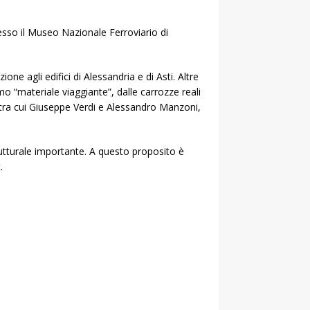
resso il Museo Nazionale Ferroviario di
ione agli edifici di Alessandria e di Asti. Altre
o “materiale viaggiante”, dalle carrozze reali
 tra cui Giuseppe Verdi e Alessandro Manzoni,
trutturale importante. A questo proposito è
.