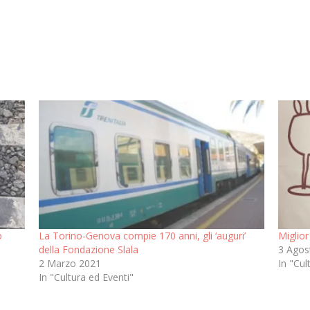
o
La Torino-Genova compie 170 anni, gli ‘auguri’
Miglior
della Fondazione Slala
3 Agos
2 Marzo 2021
In "Cul
In "Cultura ed Eventi"