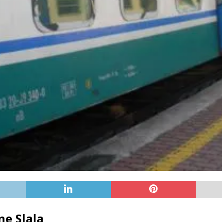
ne Slala