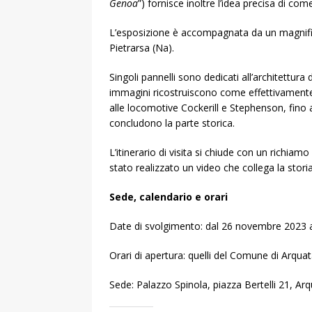
Genoa
”) fornisce inoltre l’idea precisa di co
L’esposizione è accompagnata da un magnifico 
Pietrarsa (Na).
Singoli pannelli sono dedicati all’architettura 
immagini ricostruiscono come effettivamente s
alle locomotive Cockerill e Stephenson, fino
concludono la parte storica.
L’itinerario di visita si chiude con un richia
stato realizzato un video che collega la storia d
Sede, calendario e orari
Date di svolgimento: dal 26 novembre 2023 
Orari di apertura: quelli del Comune di Arquata
Sede: Palazzo Spinola, piazza Bertelli 21, Arq