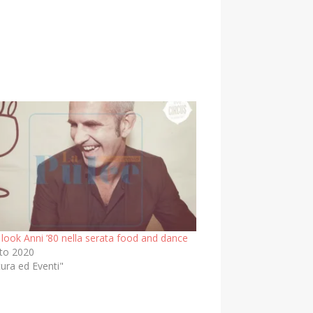
 look Anni ’80 nella serata food and dance
to 2020
tura ed Eventi"