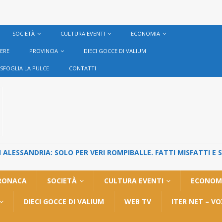
SOCIETÀ
CULTURA EVENTI
ECONOMIA
VERE
PROVINCIA
DIECI GOCCE DI VALIUM
SFOGLIA LA PULCE
CONTATTI
ALESSANDRIA: SOLO PER VERI ROMPIBALLE. FATTI MISFATTI E 
RONACA
SOCIETÀ
CULTURA EVENTI
ECONOM
DIECI GOCCE DI VALIUM
WEB TV
ITER NET – V