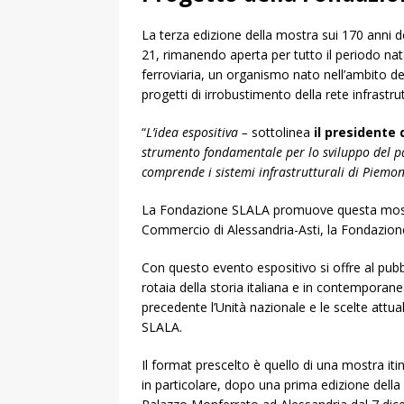
La terza edizione della mostra sui 170 anni d
21, rimanendo aperta per tutto il periodo nat
ferroviaria, un organismo nato nell’ambito d
progetti di irrobustimento della rete infrastrut
“
L’idea espositiva –
sottolinea
il presidente 
strumento fondamentale per lo sviluppo del pae
comprende i sistemi infrastrutturali di Piemon
La Fondazione SLALA promuove questa mostra i
Commercio di Alessandria-Asti, la Fondazione
Con questo evento espositivo si offre al pubbl
rotaia della storia italiana e in contempora
precedente l’Unità nazionale e le scelte attual
SLALA.
Il format prescelto è quello di una mostra itin
in particolare, dopo una prima edizione dell