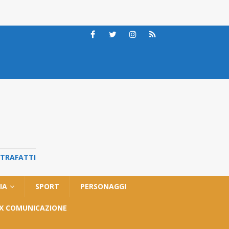
STRAFATTI
IA
SPORT
PERSONAGGI
OX COMUNICAZIONE