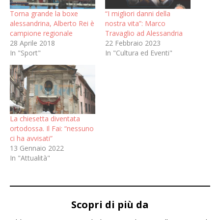
Torna grande la boxe
“I migliori danni della
alessandrina, Alberto Rei è
nostra vita”: Marco
campione regionale
Travaglio ad Alessandria
28 Aprile 2018
22 Febbraio 2023
In "Sport"
In "Cultura ed Eventi"
La chiesetta diventata
ortodossa. Il Fai: “nessuno
ci ha avvisati”
13 Gennaio 2022
In "Attualità"
Scopri di più da