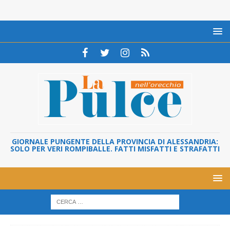
GIORNALE PUNGENTE DELLA PROVINCIA DI ALESSANDRIA:
SOLO PER VERI ROMPIBALLE. FATTI MISFATTI E STRAFATTI