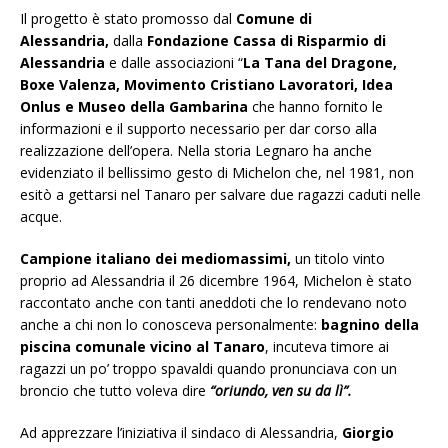
Il progetto è stato promosso dal
Comune di
Alessandria,
dalla
Fondazione Cassa di Risparmio di
Alessandria
e dalle associazioni “
La Tana del Dragone,
Boxe Valenza, Movimento Cristiano Lavoratori, Idea
Onlus e Museo della Gambarina
che hanno fornito le
informazioni e il supporto necessario per dar corso alla
realizzazione dell’opera. Nella storia Legnaro ha anche
evidenziato il bellissimo gesto di Michelon che, nel 1981, non
esitò a gettarsi nel Tanaro per salvare due ragazzi caduti nelle
acque.
Campione italiano dei mediomassimi,
un titolo vinto
proprio ad Alessandria il 26 dicembre 1964, Michelon è stato
raccontato anche con tanti aneddoti che lo rendevano noto
anche a chi non lo conosceva personalmente:
bagnino della
piscina comunale vicino al Tanaro
, incuteva timore ai
ragazzi un po’ troppo spavaldi quando pronunciava con un
broncio che tutto voleva dire
“oriundo, ven su da lì”.
Ad apprezzare l’iniziativa il sindaco di Alessandria,
Giorgio