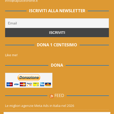
info@lapulceonline.it
ISCRIVITI ALLA NEWSLETTER
DONA 1 CENTESIMO
Like me!
DONA
FEED
Le migliori agenzie Meta Ads in Italia nel 2026
Aia Syensqo, il rinnovo divide: stop al cC6O4 dal 2027, ma i comitati