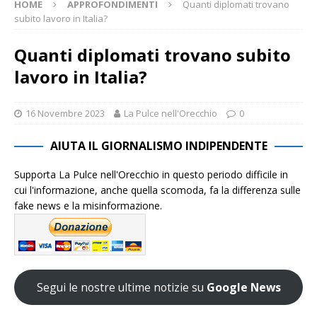
HOME
APPROFONDIMENTI
Quanti diplomati trovano
subito lavoro in Italia?
Quanti diplomati trovano subito
lavoro in Italia?
16 Novembre 2023
La Pulce nell'Orecchio
0
AIUTA IL GIORNALISMO INDIPENDENTE
Supporta La Pulce nell'Orecchio in questo periodo difficile in
cui l'informazione, anche quella scomoda, fa la differenza sulle
fake news e la misinformazione.
Segui le nostre ultime notizie su
Google News