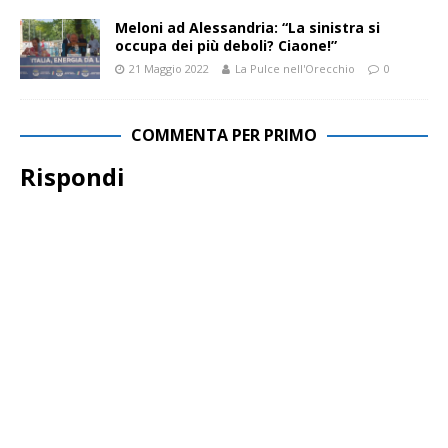
Meloni ad Alessandria: “La sinistra si
occupa dei più deboli? Ciaone!”
21 Maggio 2022
La Pulce nell'Orecchio
0
COMMENTA PER PRIMO
Rispondi