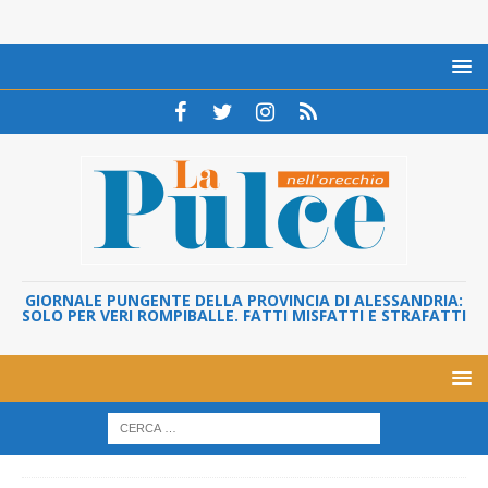
GIORNALE PUNGENTE DELLA PROVINCIA DI ALESSANDRIA:
SOLO PER VERI ROMPIBALLE. FATTI MISFATTI E STRAFATTI