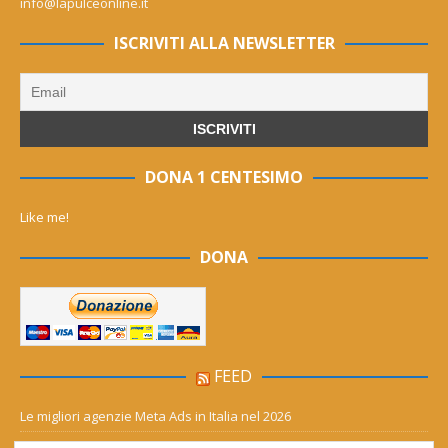
info@lapulceonline.it
ISCRIVITI ALLA NEWSLETTER
DONA 1 CENTESIMO
Like me!
DONA
FEED
Le migliori agenzie Meta Ads in Italia nel 2026
Aia Syensqo, il rinnovo divide: stop al cC6O4 dal 2027, ma i comitati