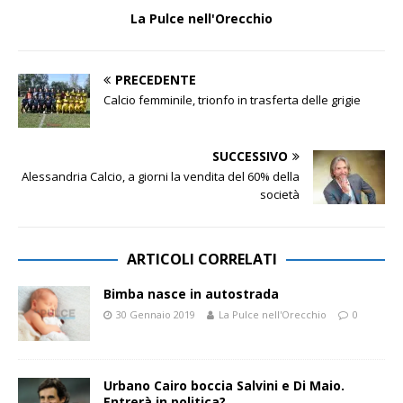
La Pulce nell'Orecchio
PRECEDENTE
Calcio femminile, trionfo in trasferta delle grigie
SUCCESSIVO
Alessandria Calcio, a giorni la vendita del 60% della
società
ARTICOLI CORRELATI
Bimba nasce in autostrada
30 Gennaio 2019
La Pulce nell'Orecchio
0
Urbano Cairo boccia Salvini e Di Maio.
Entrerà in politica?