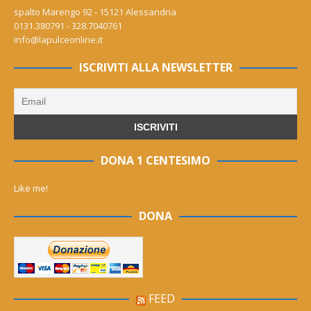
spalto Marengo 92 - 15121 Alessandria
0131.380791 - 328.7040761
info@lapulceonline.it
ISCRIVITI ALLA NEWSLETTER
DONA 1 CENTESIMO
Like me!
DONA
FEED