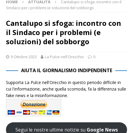
HOME
ATTUALITÀ
Cantalupo si sfoga: incontro con il
Sindaco per i problemi (e soluzioni) del sobborgo
Cantalupo si sfoga: incontro con
il Sindaco per i problemi (e
soluzioni) del sobborgo
9 Ottobre 2023
La Pulce nell'Orecchio
0
AIUTA IL GIORNALISMO INDIPENDENTE
Supporta La Pulce nell'Orecchio in questo periodo difficile in
cui l'informazione, anche quella scomoda, fa la differenza sulle
fake news e la misinformazione.
Segui le nostre ultime notizie su
Google News