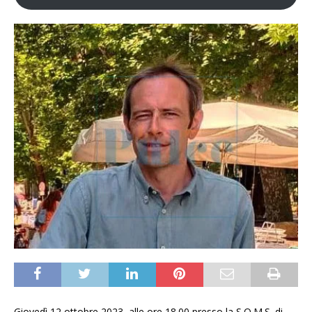
Giovedì 12 ottobre 2023, alle ore 18.00 presso la S.O.M.S. di