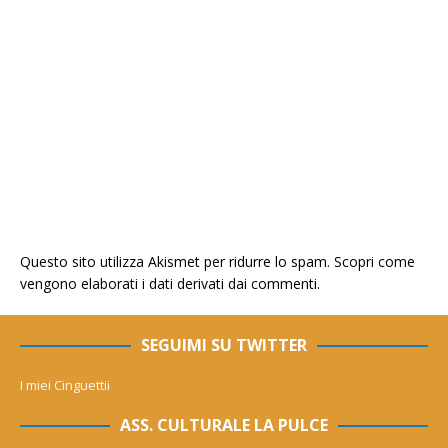
Questo sito utilizza Akismet per ridurre lo spam.
Scopri come
vengono elaborati i dati derivati dai commenti
.
SEGUIMI SU TWITTER
I miei Cinguettii
ASS. CULTURALE LA PULCE