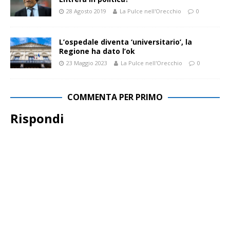
28 Agosto 2019
La Pulce nell'Orecchio
0
L’ospedale diventa ‘universitario’, la
Regione ha dato l’ok
23 Maggio 2023
La Pulce nell'Orecchio
0
COMMENTA PER PRIMO
Rispondi