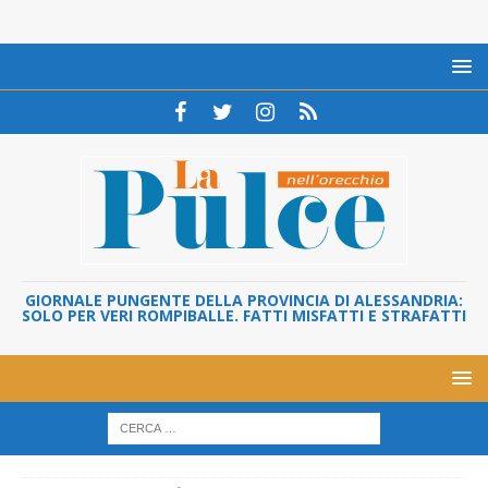
GIORNALE PUNGENTE DELLA PROVINCIA DI ALESSANDRIA:
SOLO PER VERI ROMPIBALLE. FATTI MISFATTI E STRAFATTI