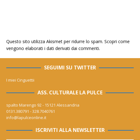
Questo sito utilizza Akismet per ridurre lo spam.
Scopri come
vengono elaborati i dati derivati dai commenti
.
SEGUIMI SU TWITTER
I miei Cinguettii
ASS. CULTURALE LA PULCE
spalto Marengo 92 - 15121 Alessandria
0131.380791 - 328.7040761
info@lapulceonline.it
ISCRIVITI ALLA NEWSLETTER