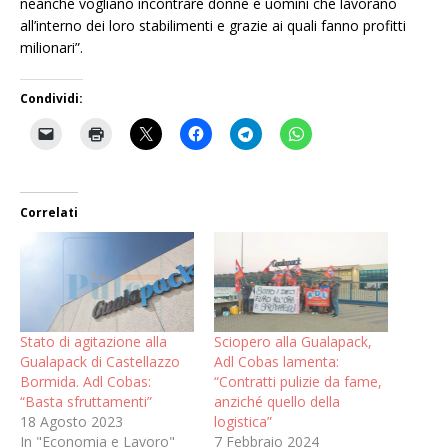
neanche vogliano incontrare donne e uomini che lavorano
all’interno dei loro stabilimenti e grazie ai quali fanno profitti
milionari”.
Condividi:
Correlati
Stato di agitazione alla
Sciopero alla Gualapack,
Gualapack di Castellazzo
Adl Cobas lamenta:
Bormida. Adl Cobas:
“Contratti pulizie da fame,
“Basta sfruttamenti”
anziché quello della
18 Agosto 2023
logistica”
In "Economia e Lavoro"
7 Febbraio 2024