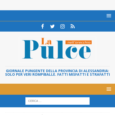
GIORNALE PUNGENTE DELLA PROVINCIA DI ALESSANDRIA:
SOLO PER VERI ROMPIBALLE. FATTI MISFATTI E STRAFATTI