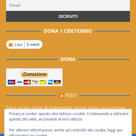
DONA 1 CENTESIMO
1 cent
Like
DONA
FEED
Serra asfalta anche gli ambientalisti: bitume ‘pulito’ ed economico
Privacy e cookie: questo sito utilizza i cookie. Continuando a utilizzare
Le migliori agenzie Meta Ads in Italia nel 2026
questo sito web, acconsenti al loro utilizzo.
Per ulteriori informazioni, anche sul controllo dei cookie, leggi qui:
Informativa sui cookie