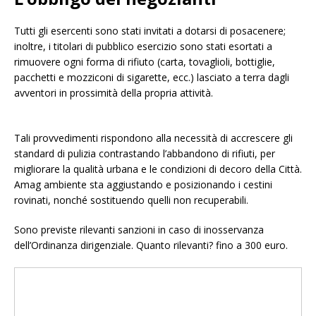
Tutti gli esercenti sono stati invitati a dotarsi di posacenere;
inoltre, i titolari di pubblico esercizio sono stati esortati a
rimuovere ogni forma di rifiuto (carta, tovaglioli, bottiglie,
pacchetti e mozziconi di sigarette, ecc.) lasciato a terra dagli
avventori in prossimità della propria attività.
Tali provvedimenti rispondono alla necessità di accrescere gli
standard di pulizia contrastando l’abbandono di rifiuti, per
migliorare la qualità urbana e le condizioni di decoro della Città.
Amag ambiente sta aggiustando e posizionando i cestini
rovinati, nonché sostituendo quelli non recuperabili.
Sono previste rilevanti sanzioni in caso di inosservanza
dell’Ordinanza dirigenziale. Quanto rilevanti? fino a 300 euro.