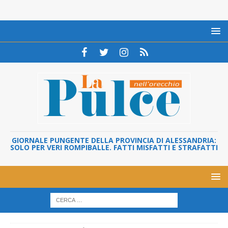
GIORNALE PUNGENTE DELLA PROVINCIA DI ALESSANDRIA:
SOLO PER VERI ROMPIBALLE. FATTI MISFATTI E STRAFATTI