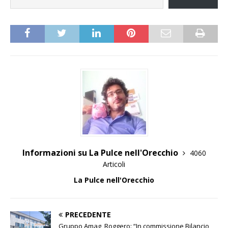
Informazioni su La Pulce nell'Orecchio
4060
Articoli
La Pulce nell'Orecchio
PRECEDENTE
Gruppo Amag, Roggero: “In commissione Bilancio