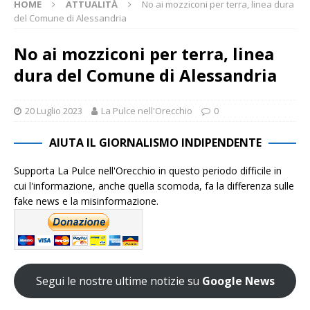
HOME
ATTUALITÀ
No ai mozziconi per terra, linea dura
del Comune di Alessandria
No ai mozziconi per terra, linea
dura del Comune di Alessandria
20 Luglio 2023
La Pulce nell'Orecchio
0
AIUTA IL GIORNALISMO INDIPENDENTE
Supporta La Pulce nell'Orecchio in questo periodo difficile in
cui l'informazione, anche quella scomoda, fa la differenza sulle
fake news e la misinformazione.
Segui le nostre ultime notizie su
Google News