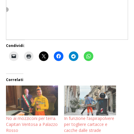
Condividi:
Correlati
No ai mozziconi per terra.
In funzione l’aspirapolvere
Capitan Ventosa a Palazzo
per togliere cartacce e
Rosso
cacche dalle strade