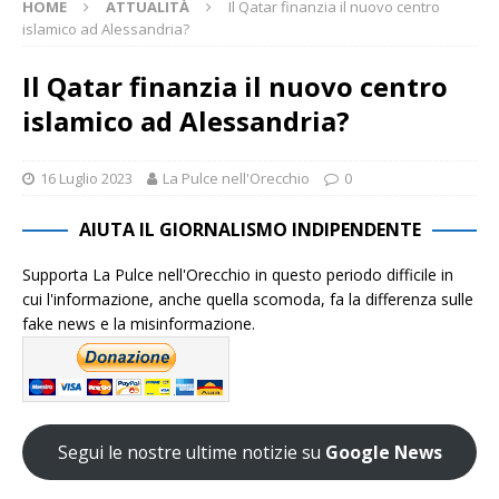
HOME
ATTUALITÀ
Il Qatar finanzia il nuovo centro
islamico ad Alessandria?
Il Qatar finanzia il nuovo centro
islamico ad Alessandria?
16 Luglio 2023
La Pulce nell'Orecchio
0
AIUTA IL GIORNALISMO INDIPENDENTE
Supporta La Pulce nell'Orecchio in questo periodo difficile in
cui l'informazione, anche quella scomoda, fa la differenza sulle
fake news e la misinformazione.
Segui le nostre ultime notizie su
Google News