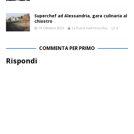
Superchef ad Alessandria, gara culinaria al
chiostro
19 Ottobre 2023
La Pulce nell'Orecchio
0
COMMENTA PER PRIMO
Rispondi