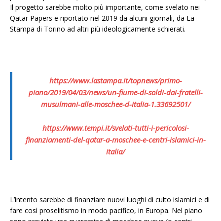
Il progetto sarebbe molto più importante, come svelato nei
Qatar Papers e riportato nel 2019 da alcuni giornali, da La
Stampa di Torino ad altri più ideologicamente schierati.
https://www.lastampa.it/topnews/primo-
piano/2019/04/03/news/un-fiume-di-soldi-dai-fratelli-
musulmani-alle-moschee-d-italia-1.33692501/
https://www.tempi.it/svelati-tutti-i-pericolosi-
finanziamenti-del-qatar-a-moschee-e-centri-islamici-in-
italia/
L’intento sarebbe di finanziare nuovi luoghi di culto islamici e di
fare così proselitismo in modo pacifico, in Europa. Nel piano