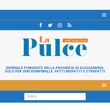
GIORNALE PUNGENTE DELLA PROVINCIA DI ALESSANDRIA:
SOLO PER VERI ROMPIBALLE. FATTI MISFATTI E STRAFATTI