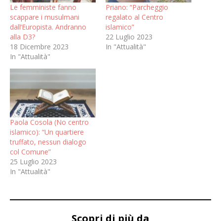
Le femministe fanno
Priano: “Parcheggio
scappare i musulmani
regalato al Centro
dall’Europista. Andranno
islamico”
alla D3?
22 Luglio 2023
18 Dicembre 2023
In "Attualità"
In "Attualità"
Paola Cosola (No centro
islamico): “Un quartiere
truffato, nessun dialogo
col Comune”
25 Luglio 2023
In "Attualità"
Scopri di più da