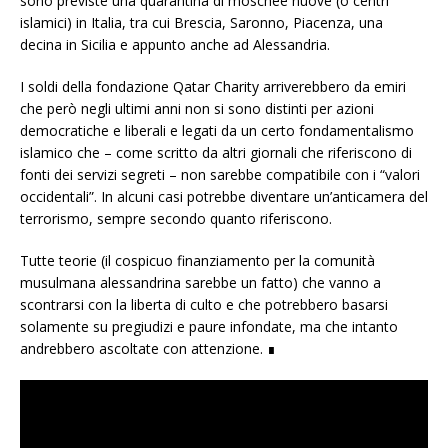
sono previste una quarantina di moschee nuove (o centri
islamici) in Italia, tra cui Brescia, Saronno, Piacenza, una
decina in Sicilia e appunto anche ad Alessandria.
I soldi della fondazione Qatar Charity arriverebbero da emiri
che però negli ultimi anni non si sono distinti per azioni
democratiche e liberali e legati da un certo fondamentalismo
islamico che – come scritto da altri giornali che riferiscono di
fonti dei servizi segreti – non sarebbe compatibile con i “valori
occidentali”. In alcuni casi potrebbe diventare un’anticamera del
terrorismo, sempre secondo quanto riferiscono.
Tutte teorie (il cospicuo finanziamento per la comunità
musulmana alessandrina sarebbe un fatto) che vanno a
scontrarsi con la liberta di culto e che potrebbero basarsi
solamente su pregiudizi e paure infondate, ma che intanto
andrebbero ascoltate con attenzione. ∎