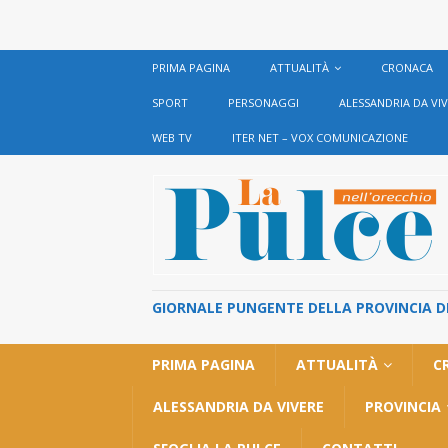
PRIMA PAGINA
ATTUALITÀ
CRONACA
SPORT
PERSONAGGI
ALESSANDRIA DA VI
WEB TV
ITER NET – VOX COMUNICAZIONE
GIORNALE PUNGENTE DELLA PROVINCIA DI 
PRIMA PAGINA
ATTUALITÀ
C
ALESSANDRIA DA VIVERE
PROVINCIA