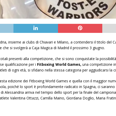
dria, insieme ai clubs di Chiavari e Milano, a contendersi il titolo de
 che si svolgerà a Caja Magica di Madrid il prossimo 3 giugno.
otali presenti alla competizione, che si sono conquistate la possibilità 
se qualificazione per i
Fitboxing World Games,
una competizione in
leti di ogni età, si sfidano nella stessa categoria per aggiudicarsi l
esta edizione dei Fitboxing World Games e quella con il maggior numer
la, poiché lo sport è profondamente radicato in Spagna, ci saranno s
 di Alessandria arriva nel tempio dello sport per la finale del campion
atlete Valentina Ottazzi, Camilla Maino, Giordana Doglio, Maria Frat