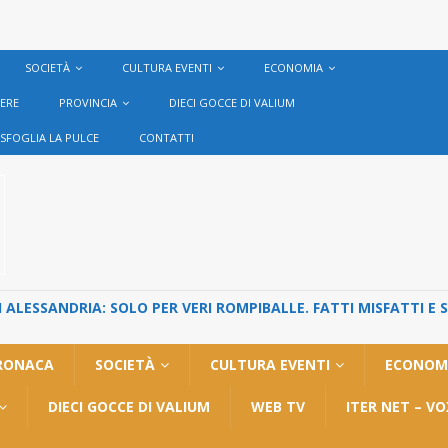
SOCIETÀ
CULTURA EVENTI
ECONOMIA
VERE
PROVINCIA
DIECI GOCCE DI VALIUM
SFOGLIA LA PULCE
CONTATTI
ALESSANDRIA: SOLO PER VERI ROMPIBALLE. FATTI MISFATTI E 
RONACA
SOCIETÀ
CULTURA EVENTI
ECONOM
DIECI GOCCE DI VALIUM
WEB TV
ITER NET – V