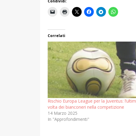
Condividi:
Correlati
Rischio Europa League per la Juventus: l’ulti
volta dei bianconeri nella competizione
14 Marzo 2025
In "Approfondimenti"