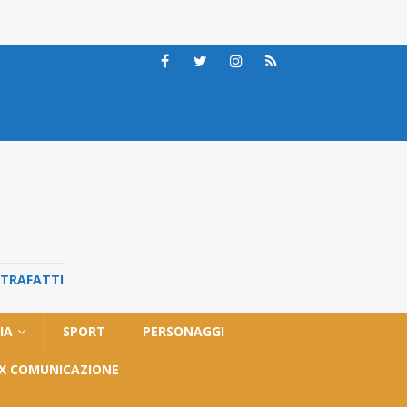
STRAFATTI
IA
SPORT
PERSONAGGI
OX COMUNICAZIONE