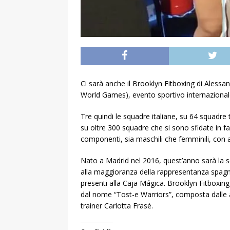
Ci sarà anche il Brooklyn Fitboxing di Alessan
World Games), evento sportivo internazionale
Tre quindi le squadre italiane, su 64 squadre t
su oltre 300 squadre che si sono sfidate in fa
componenti, sia maschili che femminili, con at
Nato a Madrid nel 2016, quest’anno sarà la s
alla maggioranza della rappresentanza spagno
presenti alla Caja Mágica. Brooklyn Fitboxing
dal nome “Tost-e Warriors”, composta dalle 
trainer Carlotta Frasè.