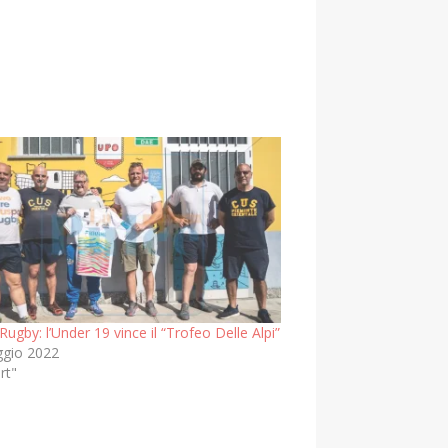
ugby: l’Under 19 vince il “Trofeo Delle Alpi”
gio 2022
rt"