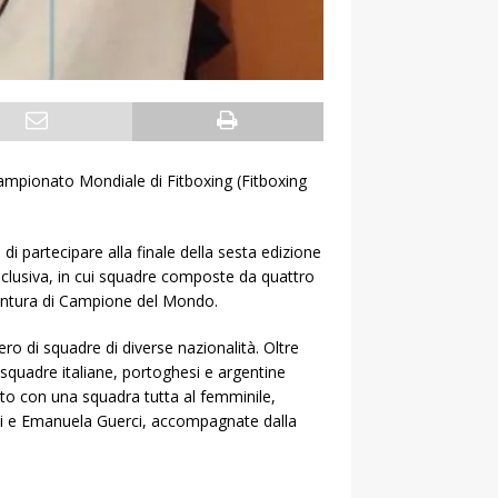
l Campionato Mondiale di Fitboxing (Fitboxing
di partecipare alla finale della sesta edizione
clusiva, in cui squadre composte da quattro
a cintura di Campione del Mondo.
o di squadre di diverse nazionalità. Oltre
quadre italiane, portoghesi e argentine
ato con una squadra tutta al femminile,
ini e Emanuela Guerci, accompagnate dalla