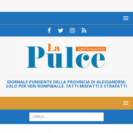
GIORNALE PUNGENTE DELLA PROVINCIA DI ALESSANDRIA:
SOLO PER VERI ROMPIBALLE. FATTI MISFATTI E STRAFATTI