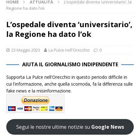
HOME
ATTUALITÀ
L’ospedale diventa ‘universitario’, la
Regione ha dato l’ok
L’ospedale diventa ‘universitario’,
la Regione ha dato l’ok
23 Maggio 2023
La Pulce nell'Orecchio
0
AIUTA IL GIORNALISMO INDIPENDENTE
Supporta La Pulce nell'Orecchio in questo periodo difficile in
cui l'informazione, anche quella scomoda, fa la differenza sulle
fake news e la misinformazione.
Segui le nostre ultime notizie su
Google News