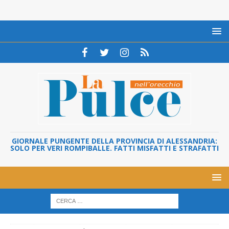
GIORNALE PUNGENTE DELLA PROVINCIA DI ALESSANDRIA:
SOLO PER VERI ROMPIBALLE. FATTI MISFATTI E STRAFATTI