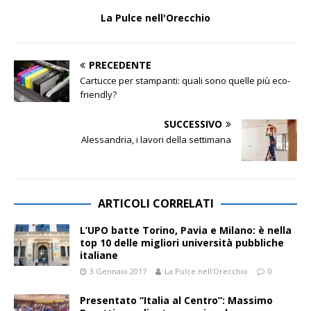
La Pulce nell'Orecchio
PRECEDENTE
Cartucce per stampanti: quali sono quelle più eco-
friendly?
SUCCESSIVO
Alessandria, i lavori della settimana
ARTICOLI CORRELATI
L’UPO batte Torino, Pavia e Milano: è nella
top 10 delle migliori università pubbliche
italiane
3 Gennaio 2017
La Pulce nell'Orecchio
0
Presentato “Italia al Centro”: Massimo