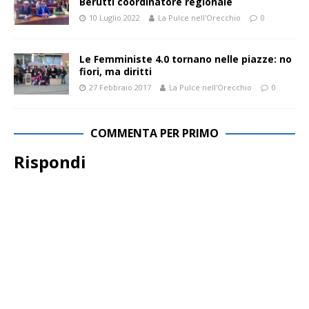
Berutti coordinatore regionale
10 Luglio 2022
La Pulce nell'Orecchio
0
Le Femministe 4.0 tornano nelle piazze: no
fiori, ma diritti
27 Febbraio 2017
La Pulce nell'Orecchio
0
COMMENTA PER PRIMO
Rispondi