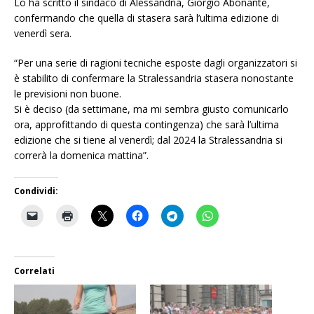
Lo ha scritto il sindaco di Alessandria, Giorgio Abonante,
confermando che quella di stasera sarà l’ultima edizione di
venerdì sera.
“Per una serie di ragioni tecniche esposte dagli organizzatori si
è stabilito di confermare la Stralessandria stasera nonostante
le previsioni non buone.
Si è deciso (da settimane, ma mi sembra giusto comunicarlo
ora, approfittando di questa contingenza) che sarà l’ultima
edizione che si tiene al venerdì; dal 2024 la Stralessandria si
correrà la domenica mattina”.
Condividi:
Correlati