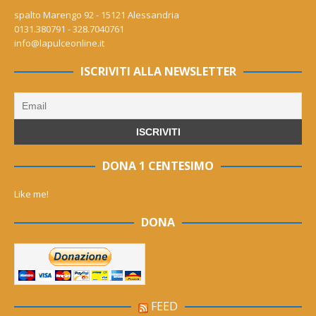
spalto Marengo 92 - 15121 Alessandria
0131.380791 - 328.7040761
info@lapulceonline.it
ISCRIVITI ALLA NEWSLETTER
DONA 1 CENTESIMO
Like me!
DONA
FEED