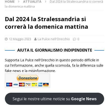
HOME
ATTUALITÀ
Dal 2024 la Stralessandria si correrà
la domenica mattina
Dal 2024 la Stralessandria si
correrà la domenica mattina
12 Maggio 2023
La Pulce nell'Orecchio
0
AIUTA IL GIORNALISMO INDIPENDENTE
Supporta La Pulce nell'Orecchio in questo periodo difficile in
cui l'informazione, anche quella scomoda, fa la differenza sulle
fake news e la misinformazione.
Segui le nostre ultime notizie su
Google News