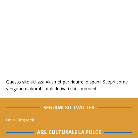
Questo sito utilizza Akismet per ridurre lo spam.
Scopri come
vengono elaborati i dati derivati dai commenti
.
SEGUIMI SU TWITTER
I miei Cinguettii
ASS. CULTURALE LA PULCE