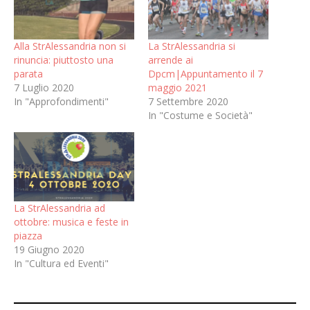
Alla StrAlessandria non si
La StrAlessandria si
rinuncia: piuttosto una
arrende ai
parata
Dpcm|Appuntamento il 7
7 Luglio 2020
maggio 2021
In "Approfondimenti"
7 Settembre 2020
In "Costume e Società"
La StrAlessandria ad
ottobre: musica e feste in
piazza
19 Giugno 2020
In "Cultura ed Eventi"