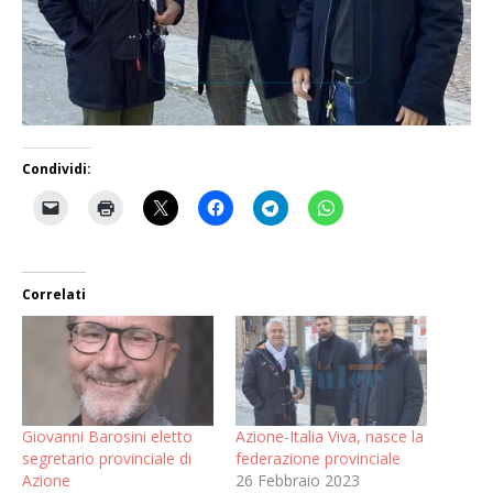
Condividi:
Correlati
Giovanni Barosini eletto
Azione-Italia Viva, nasce la
segretario provinciale di
federazione provinciale
Azione
26 Febbraio 2023