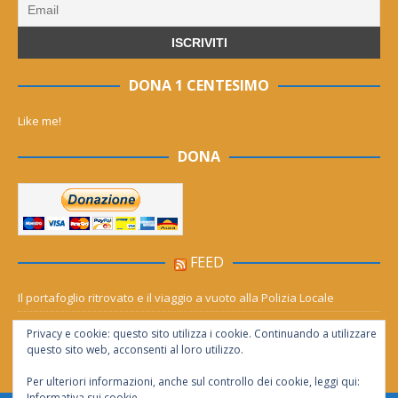
DONA 1 CENTESIMO
Like me!
DONA
FEED
Il portafoglio ritrovato e il viaggio a vuoto alla Polizia Locale
Mornese, il rogo torna a fare paura: le fiamme avanzano verso la
Privacy e cookie: questo sito utilizza i cookie. Continuando a utilizzare
Lavagnina
questo sito web, acconsenti al loro utilizzo.
Per ulteriori informazioni, anche sul controllo dei cookie, leggi qui:
Informativa sui cookie