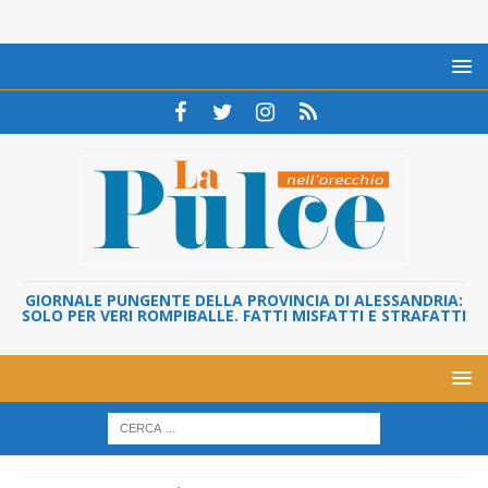
GIORNALE PUNGENTE DELLA PROVINCIA DI ALESSANDRIA:
SOLO PER VERI ROMPIBALLE. FATTI MISFATTI E STRAFATTI