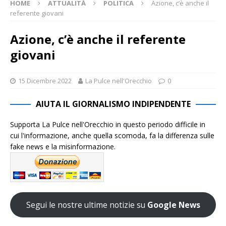
HOME
ATTUALITÀ
POLITICA
Azione, c’è anche il
referente giovani
Azione, c’è anche il referente
giovani
15 Dicembre 2022
La Pulce nell'Orecchio
0
AIUTA IL GIORNALISMO INDIPENDENTE
Supporta La Pulce nell'Orecchio in questo periodo difficile in
cui l'informazione, anche quella scomoda, fa la differenza sulle
fake news e la misinformazione.
Segui le nostre ultime notizie su
Google News