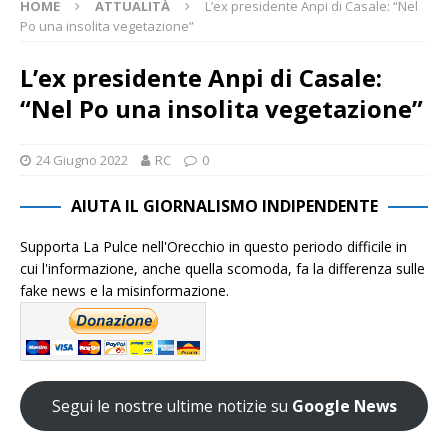
HOME
ATTUALITÀ
L’ex presidente Anpi di Casale: “Nel
Po una insolita vegetazione”
L’ex presidente Anpi di Casale:
“Nel Po una insolita vegetazione”
24 Giugno 2022
RC
0
AIUTA IL GIORNALISMO INDIPENDENTE
Supporta La Pulce nell'Orecchio in questo periodo difficile in
cui l'informazione, anche quella scomoda, fa la differenza sulle
fake news e la misinformazione.
Segui le nostre ultime notizie su
Google News