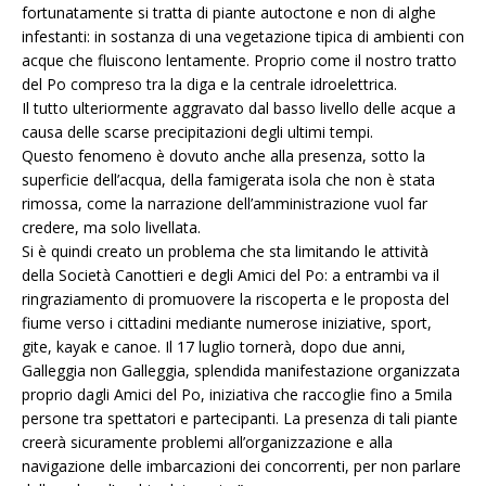
fortunatamente si tratta di piante autoctone e non di alghe
infestanti: in sostanza di una vegetazione tipica di ambienti con
acque che fluiscono lentamente. Proprio come il nostro tratto
del Po compreso tra la diga e la centrale idroelettrica.
Il tutto ulteriormente aggravato dal basso livello delle acque a
causa delle scarse precipitazioni degli ultimi tempi.
Questo fenomeno è dovuto anche alla presenza, sotto la
superficie dell’acqua, della famigerata isola che non è stata
rimossa, come la narrazione dell’amministrazione vuol far
credere, ma solo livellata.
Si è quindi creato un problema che sta limitando le attività
della Società Canottieri e degli Amici del Po: a entrambi va il
ringraziamento di promuovere la riscoperta e le proposta del
fiume verso i cittadini mediante numerose iniziative, sport,
gite, kayak e canoe. Il 17 luglio tornerà, dopo due anni,
Galleggia non Galleggia, splendida manifestazione organizzata
proprio dagli Amici del Po, iniziativa che raccoglie fino a 5mila
persone tra spettatori e partecipanti. La presenza di tali piante
creerà sicuramente problemi all’organizzazione e alla
navigazione delle imbarcazioni dei concorrenti, per non parlare