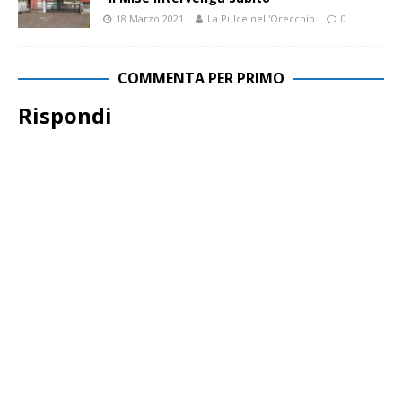
18 Marzo 2021
La Pulce nell'Orecchio
0
COMMENTA PER PRIMO
Rispondi