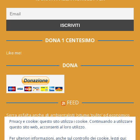
DONA 1 CENTESIMO
Like me!
DONA
FEED
Serra asfalta anche gli ambientalisti: bitume ‘pulito’ ed economico
Privacy e cookie: questo sito utilizza i cookie. Continuando a utilizzare
Le migliori agenzie Meta Ads in Italia nel 2026
questo sito web, acconsenti al loro utilizzo.
Per ulteriori informazioni, anche sul controllo dei cookie, leggi qui: