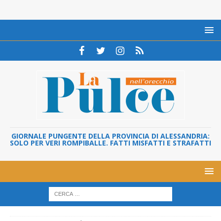
GIORNALE PUNGENTE DELLA PROVINCIA DI ALESSANDRIA:
SOLO PER VERI ROMPIBALLE. FATTI MISFATTI E STRAFATTI