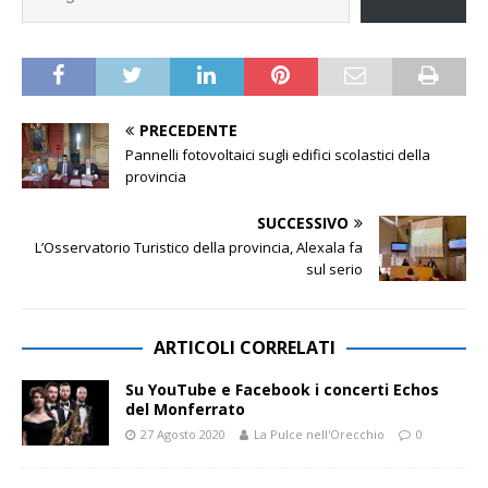
PRECEDENTE
Pannelli fotovoltaici sugli edifici scolastici della
provincia
SUCCESSIVO
L’Osservatorio Turistico della provincia, Alexala fa
sul serio
ARTICOLI CORRELATI
Su YouTube e Facebook i concerti Echos
del Monferrato
27 Agosto 2020
La Pulce nell'Orecchio
0