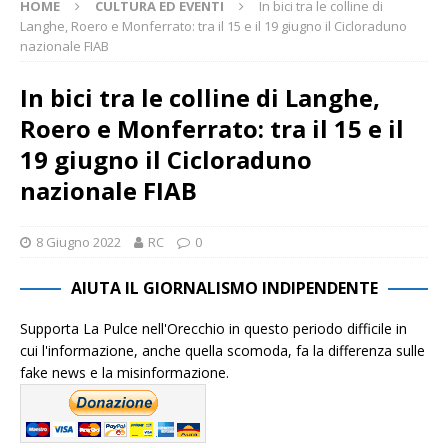
HOME
CULTURA ED EVENTI
In bici tra le colline di
Langhe, Roero e Monferrato: tra il 15 e il 19 giugno il Cicloraduno
nazionale FIAB
In bici tra le colline di Langhe,
Roero e Monferrato: tra il 15 e il
19 giugno il Cicloraduno
nazionale FIAB
8 Giugno 2022
RC
0
AIUTA IL GIORNALISMO INDIPENDENTE
Supporta La Pulce nell'Orecchio in questo periodo difficile in
cui l'informazione, anche quella scomoda, fa la differenza sulle
fake news e la misinformazione.