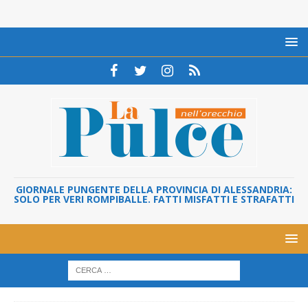
GIORNALE PUNGENTE DELLA PROVINCIA DI ALESSANDRIA:
SOLO PER VERI ROMPIBALLE. FATTI MISFATTI E STRAFATTI