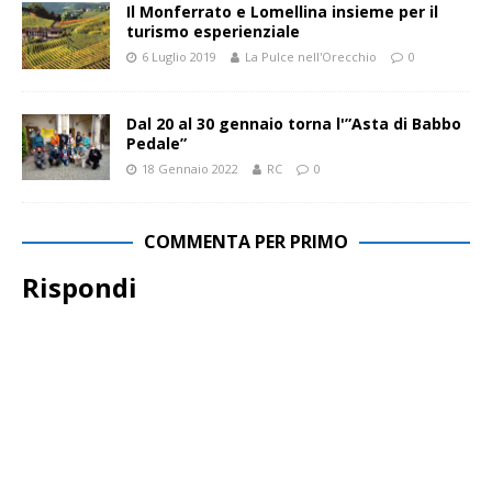
Il Monferrato e Lomellina insieme per il
turismo esperienziale
6 Luglio 2019
La Pulce nell'Orecchio
0
Dal 20 al 30 gennaio torna l'”Asta di Babbo
Pedale”
18 Gennaio 2022
RC
0
COMMENTA PER PRIMO
Rispondi