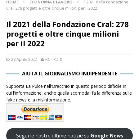
HOME
ECONOMIA E LAVORO
Il 2021 della Fondazione
Cral: 278 progetti e oltre cinque milioni per il 2022
Il 2021 della Fondazione Cral: 278
progetti e oltre cinque milioni
per il 2022
28 Aprile 2022
RC
0
AIUTA IL GIORNALISMO INDIPENDENTE
Supporta La Pulce nell'Orecchio in questo periodo difficile in
cui l'informazione, anche quella scomoda, fa la differenza sulle
fake news e la misinformazione.
Segui le nostre ultime notizie su
Google News