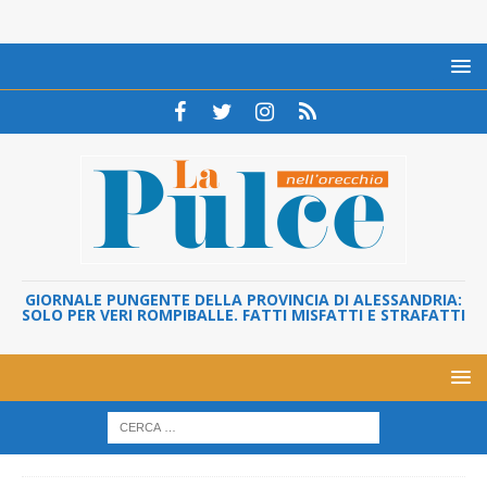
GIORNALE PUNGENTE DELLA PROVINCIA DI ALESSANDRIA:
SOLO PER VERI ROMPIBALLE. FATTI MISFATTI E STRAFATTI