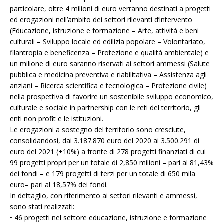
particolare, oltre 4 milioni di euro verranno destinati a progetti
ed erogazioni nell’ambito dei settori rilevanti d’intervento
(Educazione, istruzione e formazione – Arte, attività e beni
culturali – Sviluppo locale ed edilizia popolare – Volontariato,
filantropia e beneficenza – Protezione e qualità ambientale) e
un milione di euro saranno riservati ai settori ammessi (Salute
pubblica e medicina preventiva e riabilitativa – Assistenza agli
anziani – Ricerca scientifica e tecnologica – Protezione civile)
nella prospettiva di favorire un sostenibile sviluppo economico,
culturale e sociale in partnership con le reti del territorio, gli
enti non profit e le istituzioni.
Le erogazioni a sostegno del territorio sono cresciute,
consolidandosi, dai 3.187.870 euro del 2020 ai 3.500.291 di
euro del 2021 (+10%) a fronte di 278 progetti finanziati di cui
99 progetti propri per un totale di 2,850 milioni – pari al 81,43%
dei fondi – e 179 progetti di terzi per un totale di 650 mila
euro– pari al 18,57% dei fondi.
In dettaglio, con riferimento ai settori rilevanti e ammessi,
sono stati realizzati:
• 46 progetti nel settore educazione, istruzione e formazione