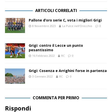
ARTICOLI CORRELATI
Pallone d’oro serie C, vota i migliori Grigi
8 Novembre 2023
La Pulce nell'Orecchio
0
Grigi: contro il Lecce un punto
pesantissimo
16 Febbraio 2022
RC
0
Grigi: Cosenza e Arrighini forse in partenza
3 Gennaio 2022
RC
0
COMMENTA PER PRIMO
Rispondi