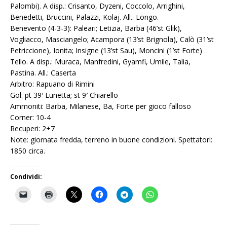
Palombi). A disp.: Crisanto, Dyzeni, Coccolo, Arrighini,
Benedetti, Bruccini, Palazzi, Kolaj. All.: Longo.
Benevento (4-3-3): Paleari; Letizia, Barba (46’st Glik),
Vogliacco, Masciangelo; Acampora (13’st Brignola), Calò (31’st
Petriccione), Ionita; Insigne (13’st Sau), Moncini (1’st Forte)
Tello. A disp.: Muraca, Manfredini, Gyamfi, Umile, Talia,
Pastina. All.: Caserta
Arbitro: Rapuano di Rimini
Gol: pt 39′ Lunetta; st 9′ Chiarello
Ammoniti: Barba, Milanese, Ba, Forte per gioco falloso
Corner: 10-4
Recuperi: 2+7
Note: giornata fredda, terreno in buone condizioni. Spettatori:
1850 circa.
Condividi: