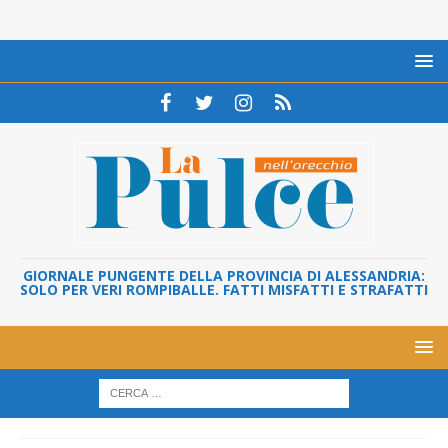
GIORNALE PUNGENTE DELLA PROVINCIA DI ALESSANDRIA:
SOLO PER VERI ROMPIBALLE. FATTI MISFATTI E STRAFATTI