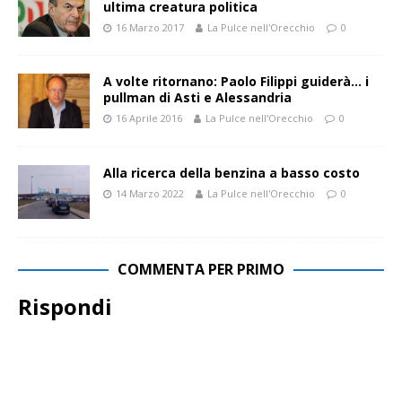
ultima creatura politica
16 Marzo 2017
La Pulce nell'Orecchio
0
A volte ritornano: Paolo Filippi guiderà… i
pullman di Asti e Alessandria
16 Aprile 2016
La Pulce nell'Orecchio
0
Alla ricerca della benzina a basso costo
14 Marzo 2022
La Pulce nell'Orecchio
0
COMMENTA PER PRIMO
Rispondi