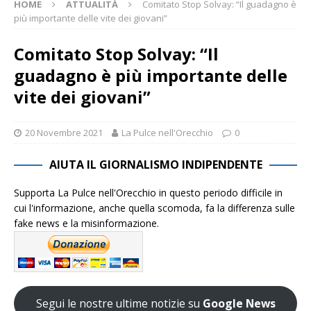
HOME
ATTUALITÀ
Comitato Stop Solvay: “Il guadagno è
più importante delle vite dei giovani”
Comitato Stop Solvay: “Il
guadagno è più importante delle
vite dei giovani”
20 Novembre 2021
La Pulce nell'Orecchio
0
AIUTA IL GIORNALISMO INDIPENDENTE
Supporta La Pulce nell'Orecchio in questo periodo difficile in
cui l'informazione, anche quella scomoda, fa la differenza sulle
fake news e la misinformazione.
Segui le nostre ultime notizie su
Google News