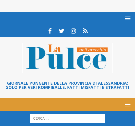
GIORNALE PUNGENTE DELLA PROVINCIA DI ALESSANDRIA:
SOLO PER VERI ROMPIBALLE. FATTI MISFATTI E STRAFATTI