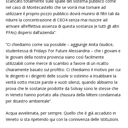
scaricato totalmente sulle spalle del sistema pubblico come
nel caso di Montecastello che se vorrà mai tornare ad
utilizzare il proprio pozzo pubblico dovrà munirsi di filtri tali da
ridurre la concentrazione di C6O4 senza mai riuscire ad
arrivare all’effettiva assenza di questa sostanza (e tutti gli altri
PFAs) dispersi dall’azienda”.
“Ci chiediamo come sia possibile – aggiunge Anita Giudice,
studentessa di Fridays For Future Alessandria – che i giovani e
le giovani della nostra provincia siano così facilmente
utilizzabili come merce di scambio a favore di un ricatto
chiaramente basato sul profitto. Ci chiediamo il motivo per cui
le dirigenti e i dirigenti delle scuole si ostinino a insabbiare la
verità sotto mezze parole e vuoti silenzi, quando abbiamo la
prova che le sostanze prodotte da Solvay sono le stesse che
in Veneto hanno portato alla chiusura della Miteni condannata
per disastro ambientale”.
Acqua avvelenata, per sempre. Quello che è già accaduto in
Veneto si sta ripetendo qui con la connivenza delle Istituzioni.