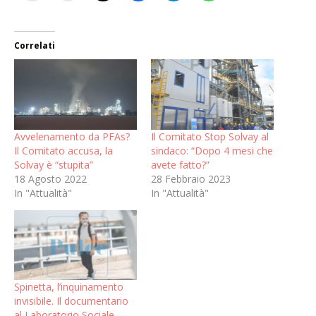
Correlati
Avvelenamento da PFAs?
Il Comitato Stop Solvay al
Il Comitato accusa, la
sindaco: “Dopo 4 mesi che
Solvay è “stupita”
avete fatto?”
18 Agosto 2022
28 Febbraio 2023
In "Attualità"
In "Attualità"
Spinetta, l’inquinamento
invisibile. Il documentario
al Laboratorio Sociale