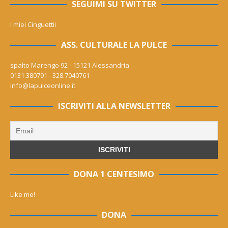
SEGUIMI SU TWITTER
I miei Cinguettii
ASS. CULTURALE LA PULCE
spalto Marengo 92 - 15121 Alessandria
0131.380791 - 328.7040761
info@lapulceonline.it
ISCRIVITI ALLA NEWSLETTER
DONA 1 CENTESIMO
Like me!
DONA