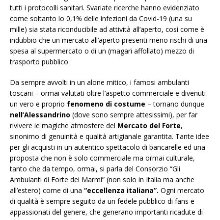
tutti i protocolli sanitari. Svariate ricerche hanno evidenziato
come soltanto lo 0,1% delle infezioni da Covid-19 (una su
mille) sia stata riconducibile ad attività all’aperto, così come è
indubbio che un mercato all’aperto presenti meno rischi di una
spesa al supermercato o di un (magari affollato) mezzo di
trasporto pubblico.
Da sempre avvolti in un alone mitico, i famosi ambulanti
toscani – ormai valutati oltre l’aspetto commerciale e divenuti
un vero e proprio
fenomeno di costume
– tornano dunque
nell’Alessandrino
(dove sono sempre attesissimi), per far
rivivere le magiche atmosfere del
Mercato del Forte
,
sinonimo di genuinità e qualità artigianale garantita. Tante idee
per gli acquisti in un autentico spettacolo di bancarelle ed una
proposta che non è solo commerciale ma ormai culturale,
tanto che da tempo, ormai, si parla del Consorzio “Gli
Ambulanti di Forte dei Marmi” (non solo in Italia ma anche
all’estero) come di una
“eccellenza italiana”.
Ogni mercato
di qualità è sempre seguito da un fedele pubblico di fans e
appassionati del genere, che generano importanti ricadute di