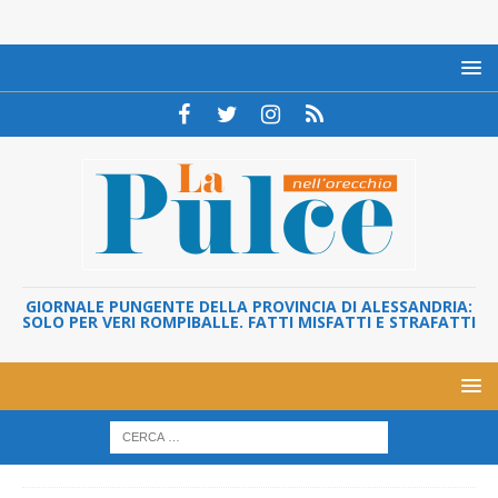
GIORNALE PUNGENTE DELLA PROVINCIA DI ALESSANDRIA:
SOLO PER VERI ROMPIBALLE. FATTI MISFATTI E STRAFATTI