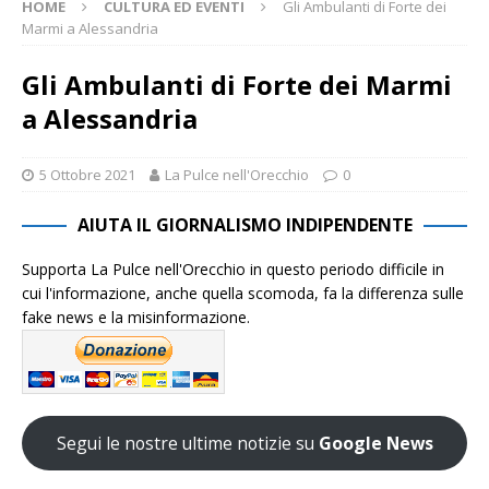
HOME
CULTURA ED EVENTI
Gli Ambulanti di Forte dei
Marmi a Alessandria
Gli Ambulanti di Forte dei Marmi
a Alessandria
5 Ottobre 2021
La Pulce nell'Orecchio
0
AIUTA IL GIORNALISMO INDIPENDENTE
Supporta La Pulce nell'Orecchio in questo periodo difficile in
cui l'informazione, anche quella scomoda, fa la differenza sulle
fake news e la misinformazione.
Segui le nostre ultime notizie su
Google News