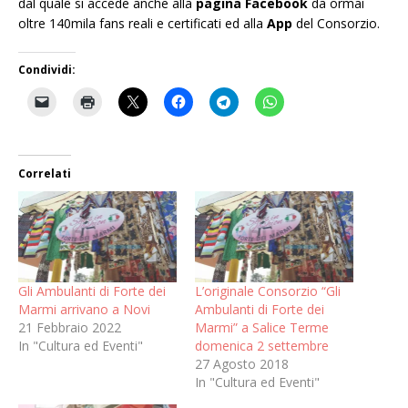
dal quale si accede anche alla
pagina Facebook
da ormai
oltre 140mila fans reali e certificati ed alla
App
del Consorzio.
Condividi:
Correlati
Gli Ambulanti di Forte dei
L’originale Consorzio “Gli
Marmi arrivano a Novi
Ambulanti di Forte dei
21 Febbraio 2022
Marmi” a Salice Terme
In "Cultura ed Eventi"
domenica 2 settembre
27 Agosto 2018
In "Cultura ed Eventi"