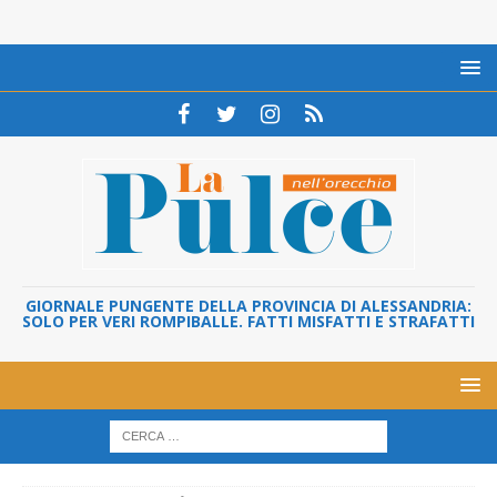
GIORNALE PUNGENTE DELLA PROVINCIA DI ALESSANDRIA:
SOLO PER VERI ROMPIBALLE. FATTI MISFATTI E STRAFATTI