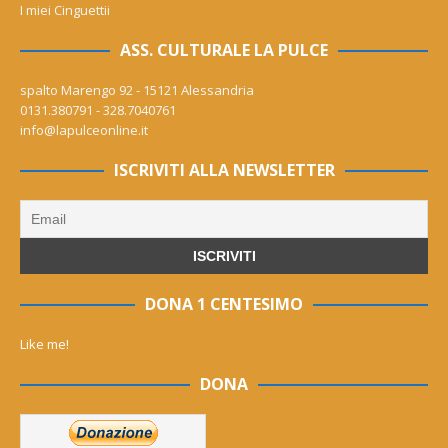
I miei Cinguettii
ASS. CULTURALE LA PULCE
spalto Marengo 92 - 15121 Alessandria
0131.380791 - 328.7040761
info@lapulceonline.it
ISCRIVITI ALLA NEWSLETTER
DONA 1 CENTESIMO
Like me!
DONA