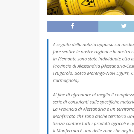
A seguito della notizia apparsa sui media
fare sentire le nostre ragioni e la nostra 
In Piemonte sono state individuate otto a
Provincia di Alessandria (Alessandria-C
Frugarolo, Bosco Marengo-Novi Ligure, C
Carmagnola).
Al fine di affrontare al meglio il comples
serie di consulenti sulle specifiche mate
La Provincia di Alessandria è un territorio
Monferrato che sono anche territorio Unes
Senza contare tutti i prodotti agricoli e ag
Il Monferrato è una delle zone che negli 