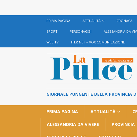
PRIMA PAGINA
ATTUALITÀ
CRONACA
SPORT
PERSONAGGI
ALESSANDRIA DA VI
WEB TV
ITER NET – VOX COMUNICAZIONE
GIORNALE PUNGENTE DELLA PROVINCIA DI 
PRIMA PAGINA
ATTUALITÀ
C
ALESSANDRIA DA VIVERE
PROVINCIA