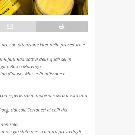
ire con attenzione l’iter della procedura e
ifiuti Radioattivi delle quali sei in
iglio, Bosco Marengo-
rino (Caluso- Mazzè-Rondissone e
ti con esperienza in materia e avrà presto una
cg, dai colli Tortonesi ai colli del
e non solo.
’anno è già stato messo a dura prova dagli