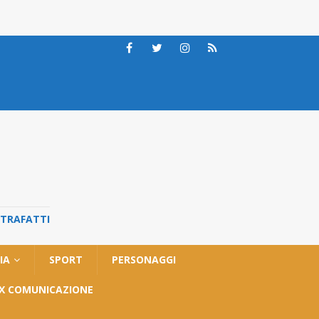
STRAFATTI
IA
SPORT
PERSONAGGI
OX COMUNICAZIONE