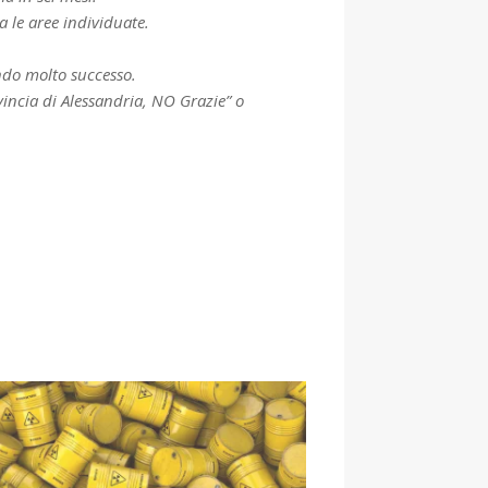
a le aree individuate.
ndo molto successo.
vincia di Alessandria, NO Grazie” o