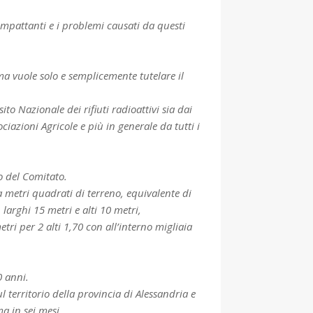
impattanti e i problemi causati da questi
ma vuole solo e semplicemente tutelare il
 Nazionale dei rifiuti radioattivi sia dai
iazioni Agricole e più in generale da tutti i
o del Comitato.
 metri quadrati di terreno, equivalente di
arghi 15 metri e alti 10 metri,
ri per 2 alti 1,70 con all’interno migliaia
0 anni.
 territorio della provincia di Alessandria e
a in sei mesi.