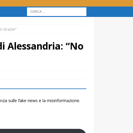
No Grazie”
di Alessandria: “No
renza sulle fake news e la misinformazione.