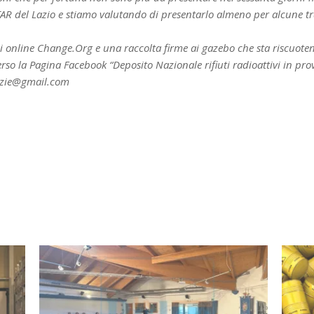
 TAR del Lazio e stiamo valutando di presentarlo almeno per alcune tr
i online Change.Org e una raccolta firme ai gazebo che sta riscuote
erso la Pagina Facebook “Deposito Nazionale rifiuti radioattivi in pro
razie@gmail.com