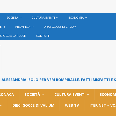
SOCIETÀ
CULTURA EVENTI
ECONOMIA
VERE
PROVINCIA
DIECI GOCCE DI VALIUM
SFOGLIA LA PULCE
CONTATTI
ALESSANDRIA: SOLO PER VERI ROMPIBALLE. FATTI MISFATTI E 
RONACA
SOCIETÀ
CULTURA EVENTI
ECONOM
DIECI GOCCE DI VALIUM
WEB TV
ITER NET – V