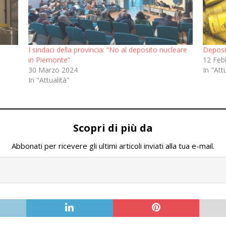
I sindaci della provincia: “No al deposito nucleare
Deposit
in Piemonte”
12 Feb
30 Marzo 2024
In "Att
In "Attualità"
Scopri di più da
Abbonati per ricevere gli ultimi articoli inviati alla tua e-mail.