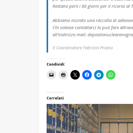
Restano però i 60 giorni per il ricorso al
Abbiamo iniziato una raccolta di adesion
Chi volesse contattarci lo può fare attrav
all’indirizzo mail: depositonuclearenog
Il Coordinatore Fabrizio Priano
Condividi:
Correlati