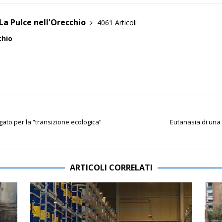
La Pulce nell'Orecchio
4061 Articoli
chio
ato per la “transizione ecologica”
Eutanasia di una 
ARTICOLI CORRELATI