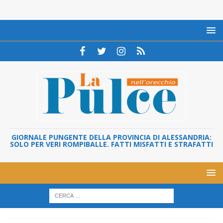
GIORNALE PUNGENTE DELLA PROVINCIA DI ALESSANDRIA:
SOLO PER VERI ROMPIBALLE. FATTI MISFATTI E STRAFATTI