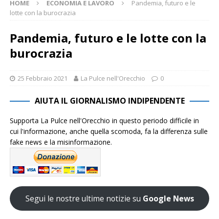
HOME
ECONOMIA E LAVORO
Pandemia, futuro e le
lotte con la burocrazia
Pandemia, futuro e le lotte con la
burocrazia
25 Febbraio 2021
La Pulce nell'Orecchio
0
AIUTA IL GIORNALISMO INDIPENDENTE
Supporta La Pulce nell'Orecchio in questo periodo difficile in
cui l'informazione, anche quella scomoda, fa la differenza sulle
fake news e la misinformazione.
Segui le nostre ultime notizie su
Google News