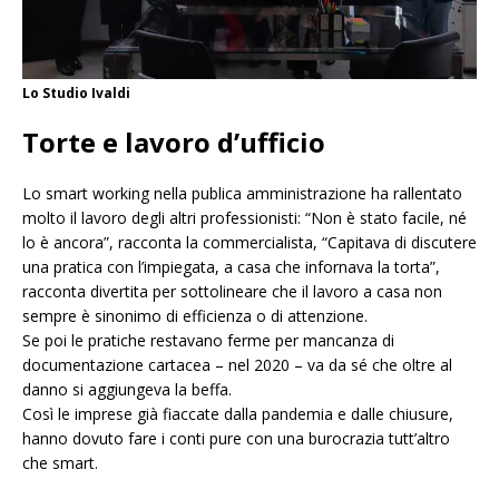
Lo Studio Ivaldi
Torte e lavoro d’ufficio
Lo smart working nella publica amministrazione ha rallentato
molto il lavoro degli altri professionisti: “Non è stato facile, né
lo è ancora”, racconta la commercialista, “Capitava di discutere
una pratica con l’impiegata, a casa che infornava la torta”,
racconta divertita per sottolineare che il lavoro a casa non
sempre è sinonimo di efficienza o di attenzione.
Se poi le pratiche restavano ferme per mancanza di
documentazione cartacea – nel 2020 – va da sé che oltre al
danno si aggiungeva la beffa.
Così le imprese già fiaccate dalla pandemia e dalle chiusure,
hanno dovuto fare i conti pure con una burocrazia tutt’altro
che smart.