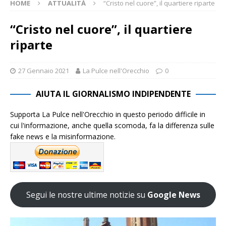
HOME
ATTUALITÀ
“Cristo nel cuore”, il quartiere riparte
“Cristo nel cuore”, il quartiere
riparte
27 Gennaio 2021
La Pulce nell'Orecchio
0
AIUTA IL GIORNALISMO INDIPENDENTE
Supporta La Pulce nell'Orecchio in questo periodo difficile in
cui l'informazione, anche quella scomoda, fa la differenza sulle
fake news e la misinformazione.
Segui le nostre ultime notizie su
Google News