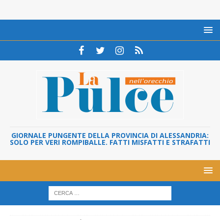
GIORNALE PUNGENTE DELLA PROVINCIA DI ALESSANDRIA:
SOLO PER VERI ROMPIBALLE. FATTI MISFATTI E STRAFATTI