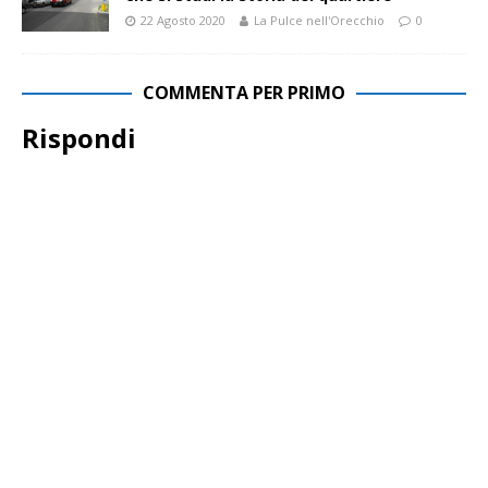
22 Agosto 2020
La Pulce nell'Orecchio
0
COMMENTA PER PRIMO
Rispondi