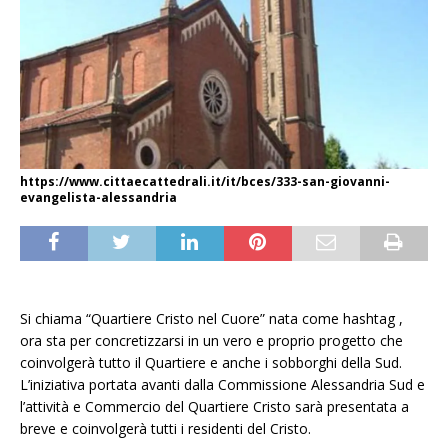
https://www.cittaecattedrali.it/it/bces/333-san-giovanni-
evangelista-alessandria
Si chiama “Quartiere Cristo nel Cuore” nata come hashtag ,
ora sta per concretizzarsi in un vero e proprio progetto che
coinvolgerà tutto il Quartiere e anche i sobborghi della Sud.
L’iniziativa portata avanti dalla Commissione Alessandria Sud e
l’attività e Commercio del Quartiere Cristo sarà presentata a
breve e coinvolgerà tutti i residenti del Cristo.