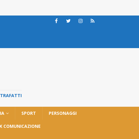
STRAFATTI
IA
SPORT
PERSONAGGI
OX COMUNICAZIONE