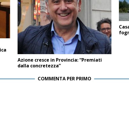
Casa
fog
ica
Azione cresce in Provincia: “Premiati
dalla concretezza”
COMMENTA PER PRIMO