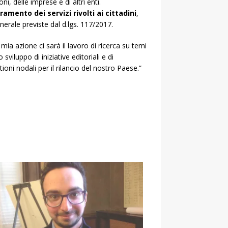
, delle imprese e di altri enti.
ramento dei servizi rivolti ai cittadini
,
enerale previste dal d.lgs. 117/2017.
 mia azione ci sarà il lavoro di ricerca su temi
viluppo di iniziative editoriali e di
ioni nodali per il rilancio del nostro Paese.”