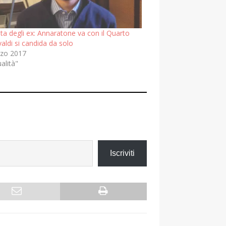
lta degli ex: Annaratone va con il Quarto
valdi si candida da solo
zo 2017
ualità"
Iscriviti