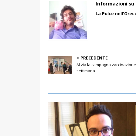
Informazioni su 
La Pulce nell'Orec
PRECEDENTE
Al via la campagna vaccinazione
settimana