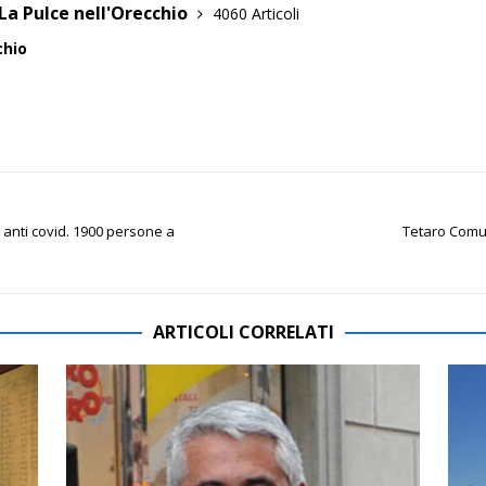
La Pulce nell'Orecchio
4060 Articoli
chio
 anti covid. 1900 persone a
Tetaro Comun
ARTICOLI CORRELATI