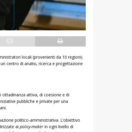
inistratori locali (provenienti da 10 regioni)
, un centro di analisi, ricerca e progettazione
di cittadinanza attiva, di coesione e di
iniziative pubbliche e private per una
ani.
rmazione politico-amministrativa. L’obiettivo
irizzate ai
policy-maker
in ogni livello di