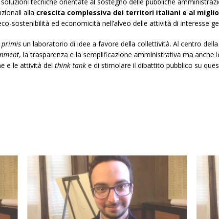
 soluzioni tecniche orientate al sostegno delle pubbliche amministrazioni
zionali alla
crescita complessiva dei territori italiani e al miglio
eco-sostenibilità ed economicità nell’alveo delle attività di interesse g
 primis
un laboratorio di idee a favore della collettività. Al centro della
rnment
, la trasparenza e la semplificazione amministrativa ma anche lo s
 e le attività del
think tank
e di stimolare il dibattito pubblico su quest