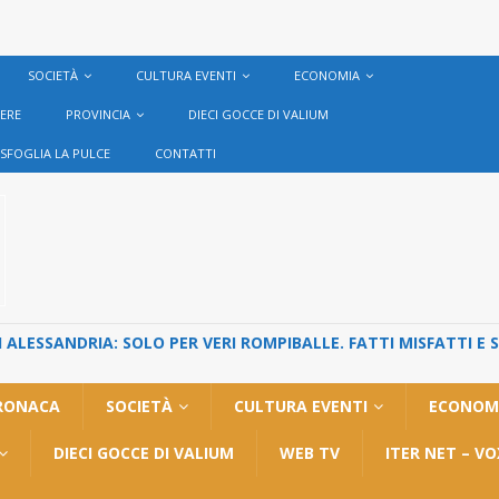
SOCIETÀ
CULTURA EVENTI
ECONOMIA
VERE
PROVINCIA
DIECI GOCCE DI VALIUM
SFOGLIA LA PULCE
CONTATTI
ALESSANDRIA: SOLO PER VERI ROMPIBALLE. FATTI MISFATTI E 
RONACA
SOCIETÀ
CULTURA EVENTI
ECONOM
DIECI GOCCE DI VALIUM
WEB TV
ITER NET – V