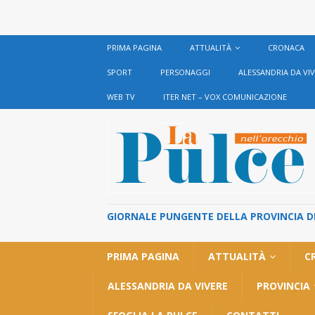
PRIMA PAGINA
ATTUALITÀ
CRONACA
SPORT
PERSONAGGI
ALESSANDRIA DA VI
WEB TV
ITER NET – VOX COMUNICAZIONE
GIORNALE PUNGENTE DELLA PROVINCIA DI 
PRIMA PAGINA
ATTUALITÀ
C
ALESSANDRIA DA VIVERE
PROVINCIA