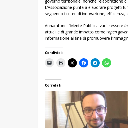
governo territoriale, nonché l’elaborazione di
L’Associazione punta a elaborare progetti fun
seguendo i criteri di innovazione, efficienza, 
Annaratone: “Mente Pubblica vuole essere
in
attuali e di grande impatto come l’
open gove
informazione al fine di promuovere l’immagine
Condividi:
Correlati