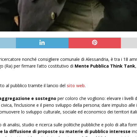
e ricercatore nonché consigliere comunale di Alessandria, è tra i 18 amm
o (Ra) per firmare l’atto costitutivo di
Mente Pubblica Think Tank
to al pubblico tramite il lancio del
sito web
.
 aggregazione e sostegno
per coloro che vogliono: elevare i livelli 
civica, l’inclusione e il pieno sviluppo della persona; dare impulso alle 
promuovere lo sviluppo culturale, sociale ed economico dei territori itali
o di analisi, studio e ricerca sulle politiche pubbliche e polo di alta fo
e la diffusione di proposte su materie di pubblico interesse
ind