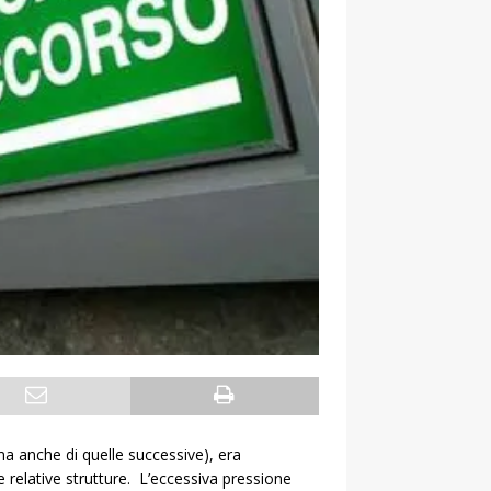
a anche di quelle successive), era
e relative strutture. L’eccessiva pressione