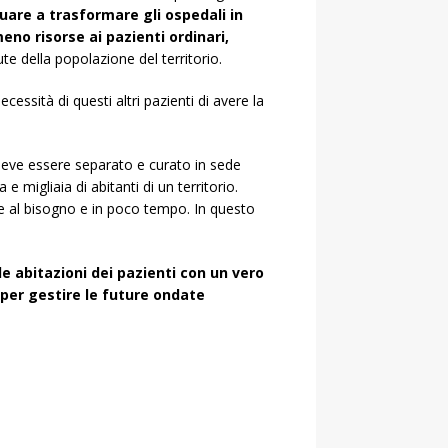
uare a trasformare gli ospedali in
no risorse ai pazienti ordinari,
ute della popolazione del territorio.
ssità di questi altri pazienti di avere la
 deve essere separato e curato in sede
 e migliaia di abitanti di un territorio.
e al bisogno e in poco tempo. In questo
le abitazioni dei pazienti con un vero
per gestire le future ondate