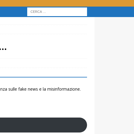
a…
renza sulle fake news e la misinformazione.