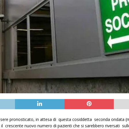
ssere pronosticato, in attesa di questa cosiddetta seconda ondata (m
 il crescente nuovo numero di pazienti che si sarebbero riversati sull