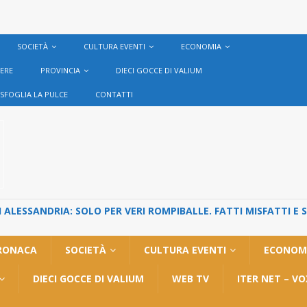
SOCIETÀ
CULTURA EVENTI
ECONOMIA
VERE
PROVINCIA
DIECI GOCCE DI VALIUM
SFOGLIA LA PULCE
CONTATTI
ALESSANDRIA: SOLO PER VERI ROMPIBALLE. FATTI MISFATTI E 
RONACA
SOCIETÀ
CULTURA EVENTI
ECONOM
DIECI GOCCE DI VALIUM
WEB TV
ITER NET – V