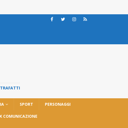
STRAFATTI
IA
SPORT
PERSONAGGI
OX COMUNICAZIONE