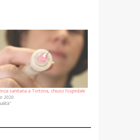
nza sanitaria a Tortona, chiuso l’ospedale
o 2020
ualità"