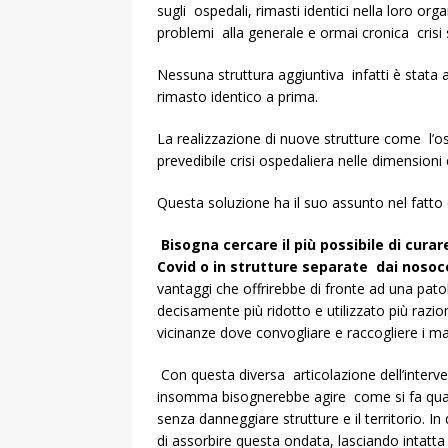
sugli ospedali, rimasti identici nella loro org
problemi alla generale e ormai cronica crisi s
Nessuna struttura aggiuntiva infatti è stata a
rimasto identico a prima.
La realizzazione di nuove strutture come l’os
prevedibile crisi ospedaliera nelle dimensioni 
Questa soluzione ha il suo assunto nel fatto 
Bisogna cercare il più possibile di cura
Covid o in strutture separate dai noso
vantaggi che offrirebbe di fronte ad una patol
decisamente più ridotto e utilizzato più razi
vicinanze dove convogliare e raccogliere i ma
Con questa diversa articolazione dell’interve
insomma bisognerebbe agire come si fa quando
senza danneggiare strutture e il territorio. 
di assorbire questa ondata, lasciando intatta 