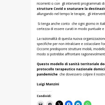
ricorrenti o con gli interventi programmati di t
strutture Covid o snaturare la destinaz
allungando nel tempo le terapie, gli intervent
Si tenga anche conto che ogni giorno in Itali
certezza di essere curati in modo puntuale e
La razionalità di questa nuova organizzazion
specifiche per non intralciare e ostacolare l’or
Occorre predisporre strutture mobili, modell
modo si potrebbe affrontare ragionevolmente
Questo modello di sanità territoriale d
protocollo terapeutico nazionale domic
pandemiche
che dovessero colpire il nostr
Luigi Manzini
Condividi: