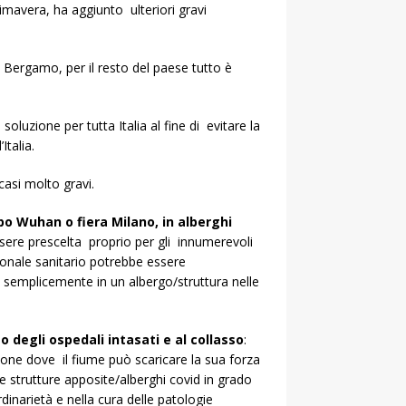
primavera, ha aggiunto ulteriori gravi
di Bergamo, per il resto del paese tutto è
luzione per tutta Italia al fine di evitare la
’Italia.
casi molto gravi.
ipo Wuhan o fiera Milano, in alberghi
essere prescelta proprio per gli innumerevoli
rsonale sanitario potrebbe essere
e semplicemente in un albergo/struttura nelle
 degli ospedali intasati e al collasso
:
one dove il fiume può scaricare la sua forza
e strutture apposite/alberghi covid in grado
dinarietà e nella cura delle patologie