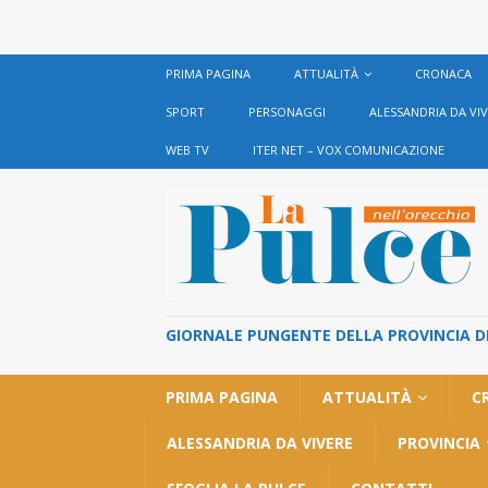
PRIMA PAGINA
ATTUALITÀ
CRONACA
SPORT
PERSONAGGI
ALESSANDRIA DA VI
WEB TV
ITER NET – VOX COMUNICAZIONE
GIORNALE PUNGENTE DELLA PROVINCIA DI 
PRIMA PAGINA
ATTUALITÀ
C
ALESSANDRIA DA VIVERE
PROVINCIA