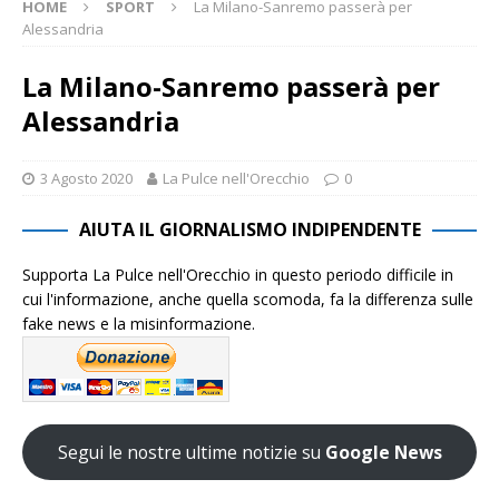
HOME
SPORT
La Milano-Sanremo passerà per
Alessandria
La Milano-Sanremo passerà per
Alessandria
3 Agosto 2020
La Pulce nell'Orecchio
0
AIUTA IL GIORNALISMO INDIPENDENTE
Supporta La Pulce nell'Orecchio in questo periodo difficile in
cui l'informazione, anche quella scomoda, fa la differenza sulle
fake news e la misinformazione.
Segui le nostre ultime notizie su
Google News