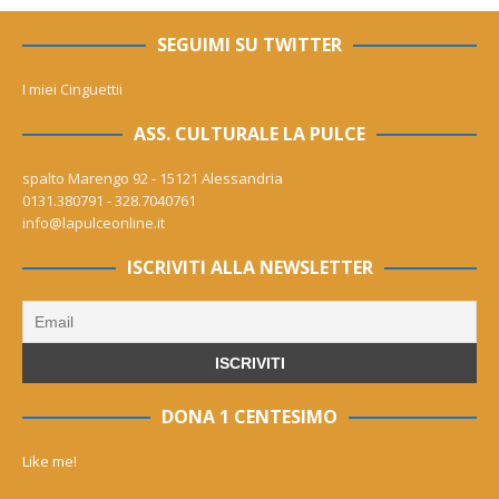
SEGUIMI SU TWITTER
I miei Cinguettii
ASS. CULTURALE LA PULCE
spalto Marengo 92 - 15121 Alessandria
0131.380791 - 328.7040761
info@lapulceonline.it
ISCRIVITI ALLA NEWSLETTER
DONA 1 CENTESIMO
Like me!