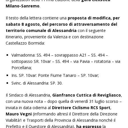
Milano-Sanremo
.
Il testo della lettera contiene una
proposta di modifica, per
sabato 8 agosto, del percorso di attraversamento del
territorio comunale di Alessandria
con il seguente
itinerario, proveniente da Valenza e con destinazione
Castellazzo Bormida:
Valmadonna: SS. 494 – sovrappasso A21 – SS. 494 –
sottopasso SR. 10var – SS. 494 – via Pavia – rotatoria – via
Porcellana;
Ins. SP. 10var: Ponte Fiume Tanaro – SP. 10var;
Svinc. di Alessandria: SP. 30.
Il Sindaco di Alessandria,
Gianfranco Cuttica di Revigliasco
,
con una nuova nota – dopo quella di venerdì 31 luglio scorso –
inviata in data odierna al
Direttore Ciclismo RCS Sport
,
Mauro Vegni
(informando altresì il Direttore della Direzione
Viabilità1 e Trasporti della Provincia di Alessandria nonché il
Prefetto e il Questore di Alessandria),
ha espresso
la