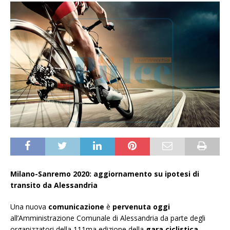
Milano-Sanremo 2020: aggiornamento su ipotesi di
transito da Alessandria
Una nuova
comunicazione
è
pervenuta oggi
all’Amministrazione Comunale di Alessandria da parte degli
organizzatori della 111ma edizione della
gara ciclistica