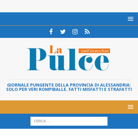
GIORNALE PUNGENTE DELLA PROVINCIA DI ALESSANDRIA:
SOLO PER VERI ROMPIBALLE. FATTI MISFATTI E STRAFATTI